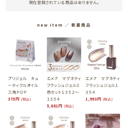
現在登録されている商品はありません。
new item
／ 新着商品
プリジェル キュ
エメナ マグネティ
エメナ マグネティ
ーティクルオイル
フラッシュジェル３
フラッシュジェル１
三角ＰＯＰ
色セット１３５２～
３５４
375円
１３５４
1,993円
(税込)
(税込)
5,681円
(税込)