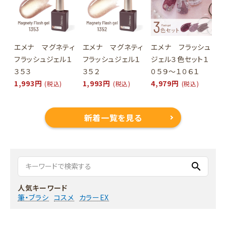
エメナ マグネティ
エメナ マグネティ
エメナ フラッシュ
フラッシュジェル１
フラッシュジェル１
ジェル３色セット１
３５３
３５２
０５９～１０６１
1,993円
1,993円
4,979円
(税込)
(税込)
(税込)
新着一覧を見る
search
人気キーワード
筆・ブラシ
コスメ
カラーEX