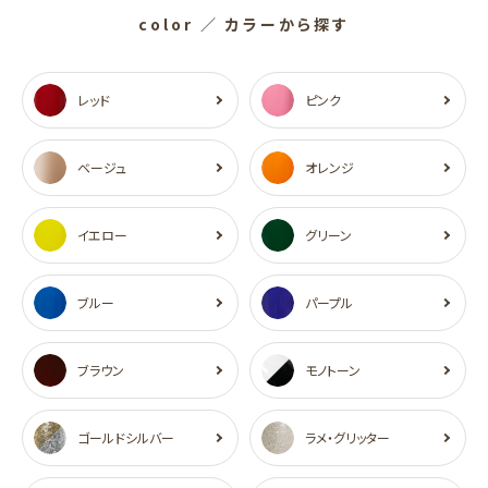
color
／ カラーから探す
レッド
ピンク
ベージュ
オレンジ
イエロー
グリーン
ブルー
パープル
ブラウン
モノトーン
ゴールドシルバー
ラメ・グリッター