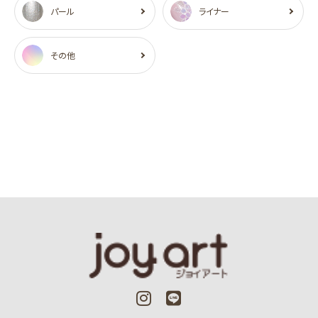
パール
ライナー
その他