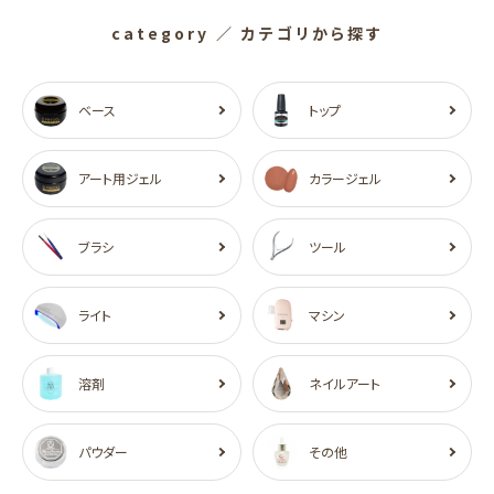
category
／ カテゴリから探す
ベース
トップ
アート用ジェル
カラージェル
ブラシ
ツール
ライト
マシン
溶剤
ネイルアート
パウダー
その他