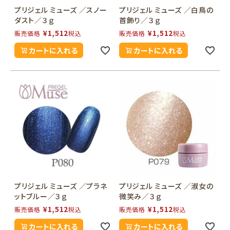
プリジェル ミューズ ／スノー
プリジェル ミューズ ／白鳥の
ダスト／３ｇ
首飾り／３ｇ
¥
1,512
¥
1,512
販売価格
税込
販売価格
税込
カートに入れる
カートに入れる
プリジェル ミューズ ／プラネ
プリジェル ミューズ ／淑女の
ットブルー／３ｇ
微笑み／３ｇ
¥
1,512
¥
1,512
販売価格
税込
販売価格
税込
カートに入れる
カートに入れる