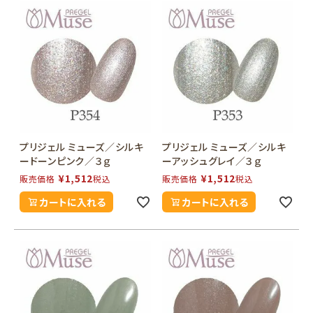
プリジェル ミューズ／シルキ
プリジェル ミューズ／シルキ
ードーンピンク／３ｇ
ーアッシュグレイ／３ｇ
¥
1,512
¥
1,512
販売価格
税込
販売価格
税込
カートに入れる
カートに入れる