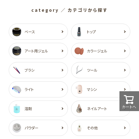
category
／ カテゴリから探す
ベース
トップ
アート用ジェル
カラージェル
ブラシ
ツール
ライト
マシン
カートへ
溶剤
ネイルアート
パウダー
その他