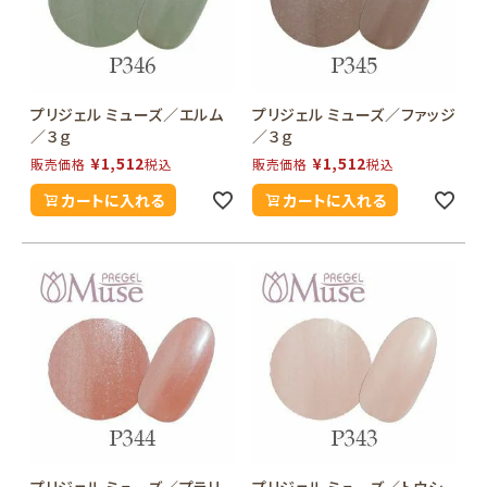
プリジェル ミューズ／エルム
プリジェル ミューズ／ファッジ
／３ｇ
／３ｇ
¥
1,512
¥
1,512
販売価格
税込
販売価格
税込
カートに入れる
カートに入れる