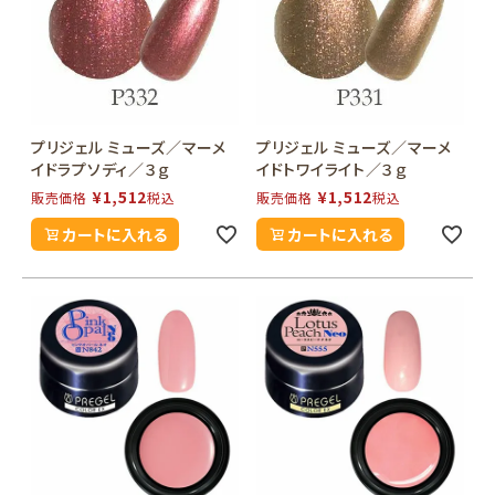
プリジェル ミューズ／マーメ
プリジェル ミューズ／マーメ
イドラプソディ／３ｇ
イドトワイライト／３ｇ
¥
1,512
¥
1,512
販売価格
税込
販売価格
税込
カートに入れる
カートに入れる