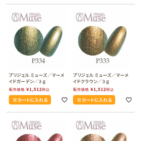
プリジェル ミューズ／マーメ
プリジェル ミューズ／マーメ
イドガーデン／３ｇ
イドクラウン／３ｇ
¥
1,512
¥
1,512
販売価格
税込
販売価格
税込
カートに入れる
カートに入れる