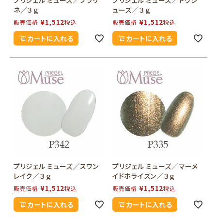
プリジェル ミューズ／プラリ
プリジェル ミューズ／トウシ
ネ／３ｇ
ューズ／３ｇ
¥
1,512
¥
1,512
販売価格
税込
販売価格
税込
カートに入れる
カートに入れる
プリジェル ミューズ／スワン
プリジェル ミューズ／マーメ
レイク／３ｇ
イドホライズン／３ｇ
¥
1,512
¥
1,512
販売価格
税込
販売価格
税込
カートに入れる
カートに入れる