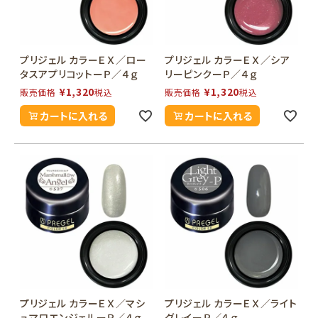
プリジェル カラーＥＸ／ロー
プリジェル カラーＥＸ／シア
タスアプリコットーＰ／４ｇ
リーピンクーＰ／４ｇ
¥
1,320
¥
1,320
販売価格
税込
販売価格
税込
カートに入れる
カートに入れる
プリジェル カラーＥＸ／マシ
プリジェル カラーＥＸ／ライト
ュマロエンジェルーＰ／４ｇ
グレイーＰ／４ｇ