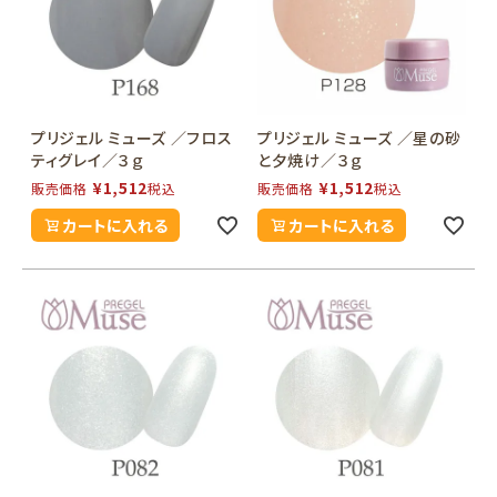
プリジェル ミューズ ／フロス
プリジェル ミューズ ／星の砂
ティグレイ／３ｇ
と夕焼け／３ｇ
¥
1,512
¥
1,512
販売価格
税込
販売価格
税込
カートに入れる
カートに入れる