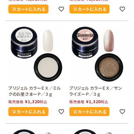
カートに入れる
カートに入れる
プリジェル カラーＥＸ／ミル
プリジェル カラーＥＸ／サン
クのお星さまーＰ／３ｇ
ライズーＰ／３ｇ
¥
1,320
¥
1,320
販売価格
税込
販売価格
税込
カートに入れる
カートに入れる