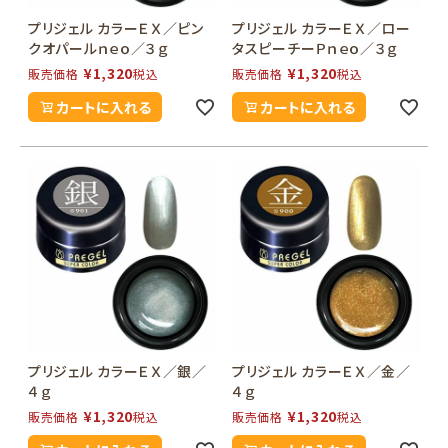
プリジェル カラーＥＸ／ピン
プリジェル カラーＥＸ／ロー
クオパールｎｅｏ／３ｇ
タスピーチーＰｎｅｏ／３ｇ
¥
1,320
¥
1,320
販売価格
税込
販売価格
税込
カートに入れる
カートに入れる
プリジェル カラーＥＸ／銀／
プリジェル カラーＥＸ／金／
４ｇ
４ｇ
¥
1,320
¥
1,320
販売価格
税込
販売価格
税込