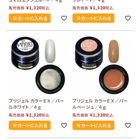
¥
1,320
¥
1,320
販売価格
税込
販売価格
税込
カートに入れる
カートに入れる
プリジェル カラーＥＸ／パー
プリジェル カラーＥＸ／パー
ルホワイト／４ｇ
ルベージュ／４ｇ
¥
1,320
¥
1,320
販売価格
税込
販売価格
税込
カートに入れる
カートに入れる