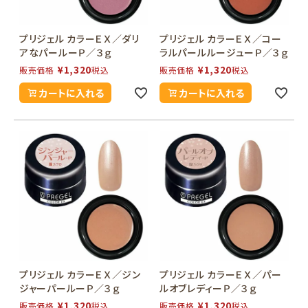
プリジェル カラーＥＸ／ダリ
プリジェル カラーＥＸ／コー
アなパールーＰ／３ｇ
ラルパールルージューＰ／３ｇ
¥
1,320
¥
1,320
販売価格
税込
販売価格
税込
カートに入れる
カートに入れる
プリジェル カラーＥＸ／ジン
プリジェル カラーＥＸ／パー
ジャーパールーＰ／３ｇ
ルオブレディーＰ／３ｇ
¥
1,320
¥
1,320
販売価格
税込
販売価格
税込