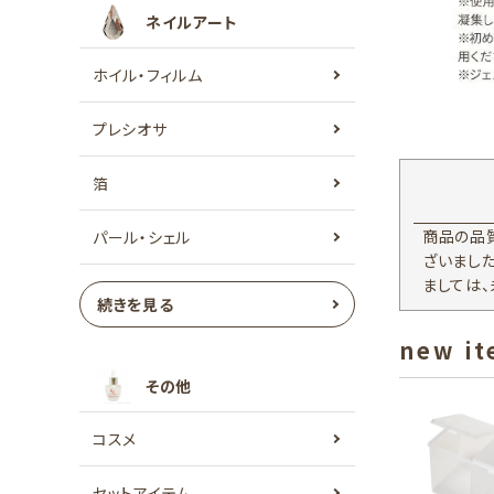
ネイルアート
ホイル・フィルム
プレシオサ
箔
商品の品
パール・シェル
ざいまし
ましては
続きを見る
new i
その他
コスメ
セットアイテム