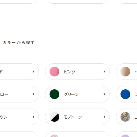
 カラーから探す
ド
ピンク
エロー
グリーン
ウン
モノトーン