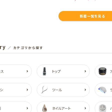
新着一覧を見る
ry
／ カテゴリから探す
ース
トップ
シ
ツール
剤
ネイルアート