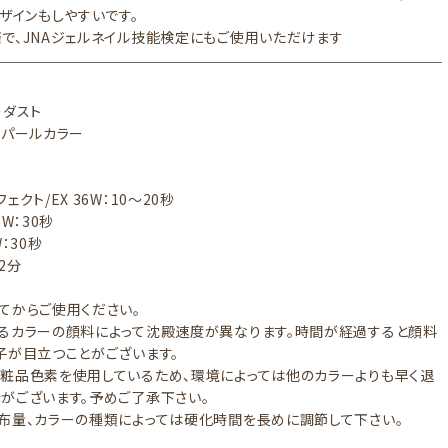
デザインもしやすいです。
で、JNAジェルネイル技能検定にもご使用いただけます
ーダスト
プ：パールカラー
ェクト/EX 36W：10～20秒
6W：30秒
：30秒
～2分
てからご使用ください。
るカラーの顔料によって沈殿速度が異なります。時間が経過すると顔料
子が目立つことがございます。
粧品色素を使用しているため、環境によっては他のカラーよりも早く退
がございます。予めご了承下さい。
布量、カラーの種類によっては硬化時間を長めに調節して下さい。