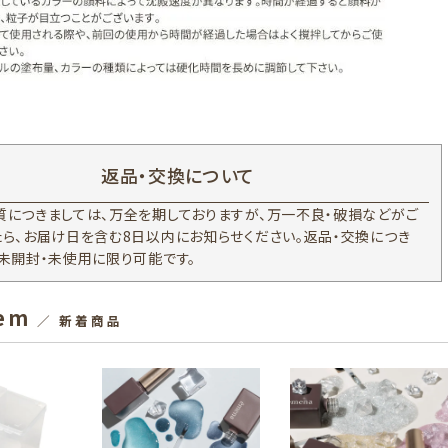
返品・交換について
質につきましては、万全を期しておりますが、万一不良・破損などがご
たら、お届け日を含む8日以内にお知らせください。返品・交換につき
、未開封・未使用に限り可能です。
tem
／ 新着商品