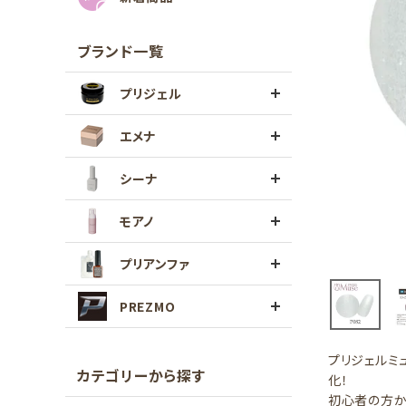
ブランド一覧
プリジェル
エメナ
シーナ
モアノ
プリアンファ
PREZMO
プリジェルミ
カテゴリーから探す
化！
初心者の方か