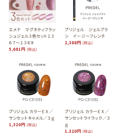
エメナ マグネティフラッ
プリジェル ジェルブラ
シュジェル３色セット１３
シ イージーフレンチ
６７～１３６９
2,388円
(税込)
5,681円
(税込)
プリジェル カラーＥＸ／
プリジェル カラーＥＸ／
サンセットキャメル／３ｇ
サンセットライラック／３
1,320円
ｇ
(税込)
1,320円
(税込)