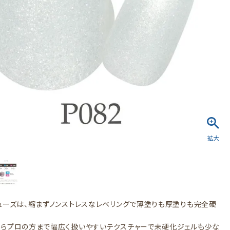
ューズは、縮まずノンストレスなレベリングで薄塗りも厚塗りも完全硬
らプロの方まで幅広く扱いやすいテクスチャーで未硬化ジェルも少な