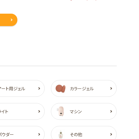
アート用ジェル
カラージェル
ライト
マシン
パウダー
その他