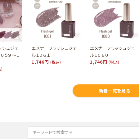
ッシュジェ
エメナ フラッシュジェ
エメナ フラッシュジェ
１０５９～１
ル１０６１
ル１０６０
1,746円
1,746円
(税込)
(税込)
込)
新着一覧を見る