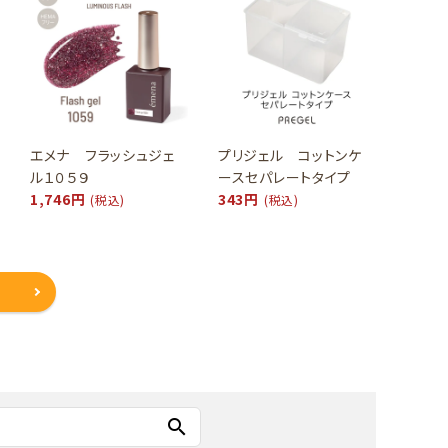
エメナ フラッシュジェ
プリジェル コットンケ
ル１０５９
ースセパレートタイプ
1,746円
343円
(税込)
(税込)
search