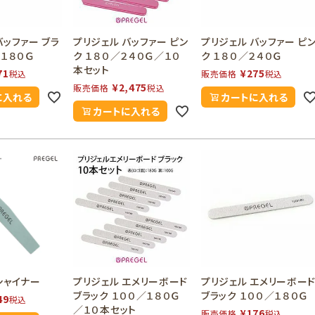
バッファー ブラ
プリジェル バッファー ピン
プリジェル バッファー ピ
／１８０Ｇ
ク １８０／２４０Ｇ／１０
ク １８０／２４０Ｇ
本セット
71
¥
275
税込
販売価格
税込
¥
2,475
販売価格
税込
に入れる
カートに入れる
カートに入れる
シャイナー
プリジェル エメリーボード
プリジェル エメリーボー
ブラック １００／１８０Ｇ
ブラック １００／１８０Ｇ
49
税込
／１０本セット
¥
176
販売価格
税込