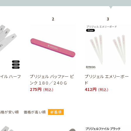
ァイル ハーフ
プリジェル バッファー ピ
プリジェル エメリーボー
ンク １８０／２４０Ｇ
ド
275円
412円
(税込)
(税込)
価格が安い順
価格が高い順
新着順