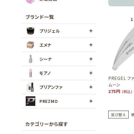
ブランド一覧
プリジェル
エメナ
シーナ
モアノ
PREGEL フ
ムーン
プリアンファ
275円
(税込)
PREZMO
並び替え
カテゴリーから探す