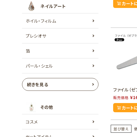
カート
ネイルアート
ホイル・フィルム
プレシオサ
箔
パール・シェル
続きを見る
ファイル（ゼ
¥
1
販売価格
その他
カート
コスメ
並び替え
セットアイテム