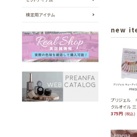
検定用アイテム
new i
プリジェル 
クルオイル 
375円
(税込)