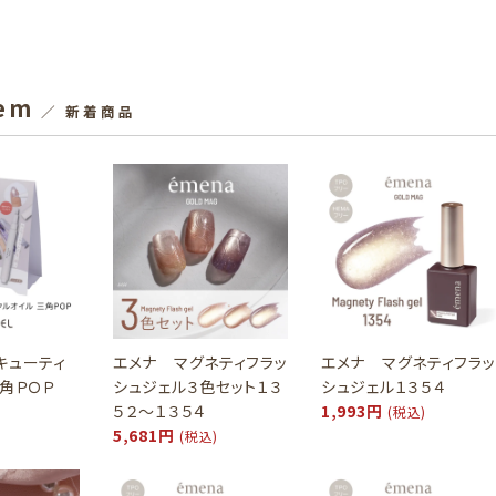
tem
／ 新着商品
キューティ
エメナ マグネティフラッ
エメナ マグネティフラッ
三角ＰＯＰ
シュジェル３色セット１３
シュジェル１３５４
５２～１３５４
1,993円
(税込)
5,681円
(税込)