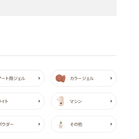
アート用ジェル
カラージェル
ライト
マシン
パウダー
その他