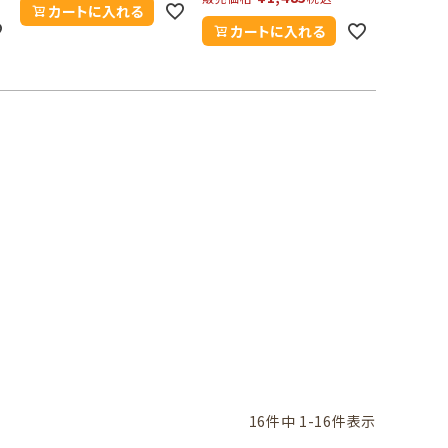
カートに入れる
カートに入れる
16
件中
1
-
16
件表示