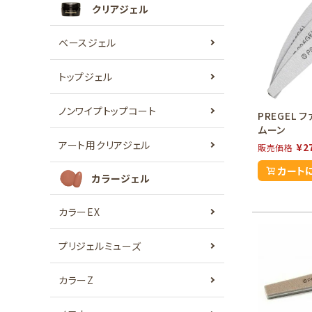
クリアジェル
ベースジェル
トップジェル
ノンワイプトップコート
PREGEL 
ムーン
アート用クリアジェル
¥
2
販売価格
カート
カラージェル
カラーEX
プリジェルミューズ
カラーZ