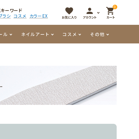
0
favorite
person
shopping_cart
気キーワード
ブラシ
コスメ
カラーEX
お気に入り
アカウント
カート
ール
ネイルアート
コスメ
その他
マイオーマイ
アート用ジェル
メロウ
プッシャー・ニッパー
パール・シェル
香水
3Dクレイジェル
容器・ポーチ
その他
メタリックジェル