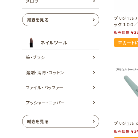
メロウ
プリジェル 
続きを見る
ック １００
¥
3
販売価格
ネイルツール
カート
筆・ブラシ
溶剤・消毒・コットン
ファイル・バッファー
プッシャー・ニッパー
続きを見る
プリジェル 
¥
3
販売価格