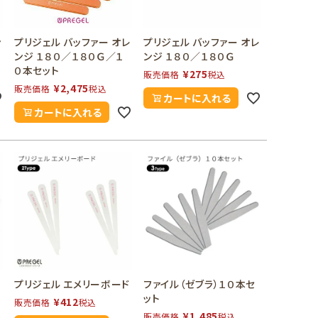
ン
プリジェル バッファー オレ
プリジェル バッファー オレ
ンジ １８０／１８０Ｇ／１
ンジ １８０／１８０Ｇ
０本セット
¥
275
販売価格
税込
¥
2,475
販売価格
税込
カートに入れる
カートに入れる
ド
プリジェル エメリーボード
ファイル（ゼブラ）１０本セ
ット
¥
412
販売価格
税込
¥
1,485
販売価格
税込