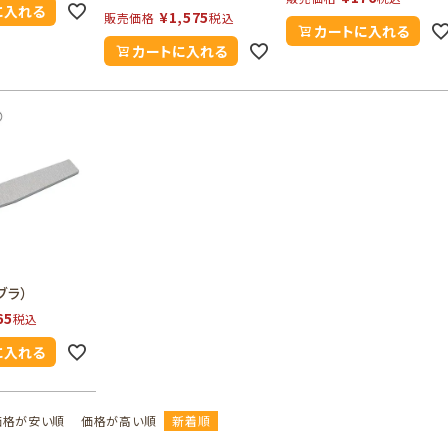
に入れる
¥
1,575
販売価格
税込
カートに入れる
カートに入れる
ブラ）
65
税込
に入れる
価格が安い順
価格が高い順
新着順