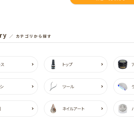
ry
／ カテゴリから探す
ース
トップ
シ
ツール
剤
ネイルアート