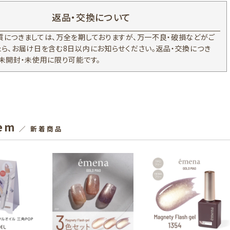
返品・交換について
質につきましては、万全を期しておりますが、万一不良・破損などがご
たら、お届け日を含む8日以内にお知らせください。返品・交換につき
、未開封・未使用に限り可能です。
tem
／ 新着商品