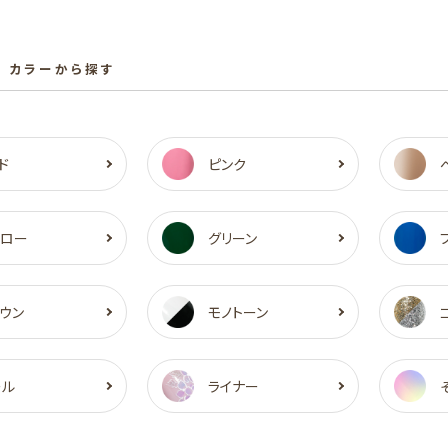
 カラーから探す
ド
ピンク
エロー
グリーン
ウン
モノトーン
ール
ライナー