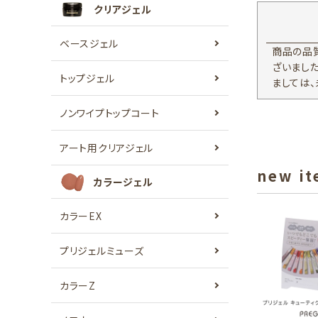
クリアジェル
ベースジェル
商品の品
ざいまし
トップジェル
ましては
ノンワイプトップコート
アート用クリアジェル
new i
カラージェル
カラーEX
プリジェルミューズ
カラーZ