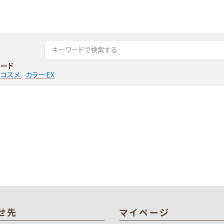
ード
コスメ
カラーEX
せ先
マイページ