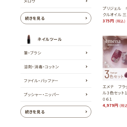
メロウ
プリジェル 
クルオイル 
続きを見る
375円
(税込)
ネイルツール
筆・ブラシ
溶剤・消毒・コットン
ファイル・バッファー
エメナ フラ
ル３色セット
プッシャー・ニッパー
０６１
4,979円
(税
続きを見る