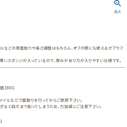
リルなどの表面削りや長さ調整はもちろん、オフの際にも使えるゼブラフ
薄いスポンジが入っているので、厚みがあり力が入りやすい仕様です。
面180G
ァイルなどで面取りを行ってからご使用下さい。
ぎると自爪まで削ってしまうため、力加減にご注意下さい。
K1