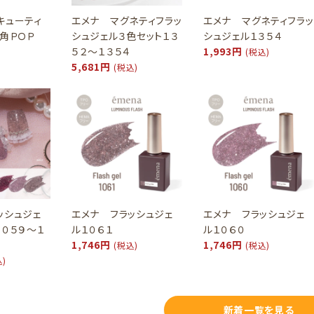
キューティ
エメナ マグネティフラッ
エメナ マグネティフラッ
三角ＰＯＰ
シュジェル３色セット１３
シュジェル１３５４
５２～１３５４
1,993円
(税込)
5,681円
(税込)
ッシュジェ
エメナ フラッシュジェ
エメナ フラッシュジェ
１０５９～１
ル１０６１
ル１０６０
1,746円
1,746円
(税込)
(税込)
込)
新着一覧を見る