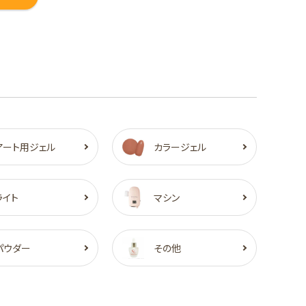
アート用ジェル
カラージェル
ライト
マシン
パウダー
その他