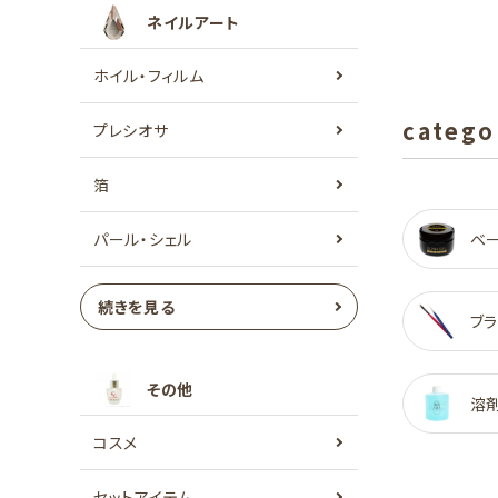
ネイルアート
ホイル・フィルム
catego
プレシオサ
箔
パール・シェル
ベ
続きを見る
ブラ
その他
溶
コスメ
セットアイテム