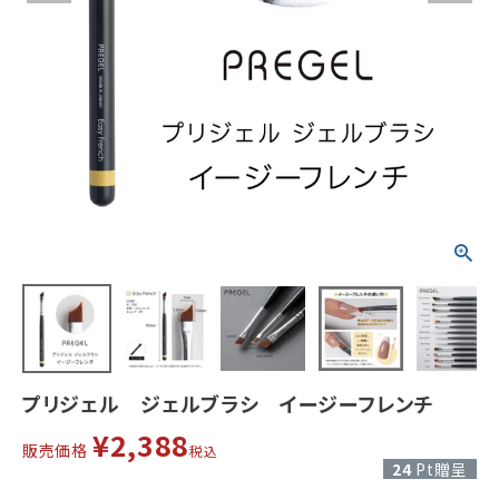
プリジェル ジェルブラシ イージーフレンチ
¥
2,388
販売価格
税込
24
Pt贈呈