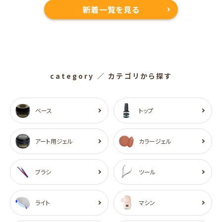
新着一覧を見る
category
／ カテゴリから探す
ベース
トップ
アート用ジェル
カラージェル
ブラシ
ツール
ライト
マシン