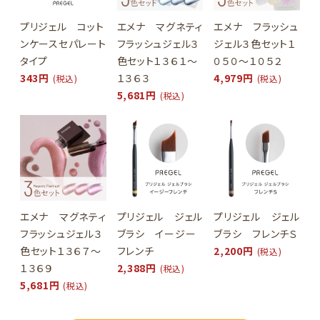
プリジェル コット
エメナ マグネティ
エメナ フラッシュ
ンケースセパレート
フラッシュジェル３
ジェル３色セット１
タイプ
色セット１３６１～
０５０～１０５２
343円
１３６３
4,979円
(税込)
(税込)
5,681円
(税込)
エメナ マグネティ
プリジェル ジェル
プリジェル ジェル
フラッシュジェル３
ブラシ イージー
ブラシ フレンチＳ
色セット１３６７～
フレンチ
2,200円
(税込)
１３６９
2,388円
(税込)
5,681円
(税込)