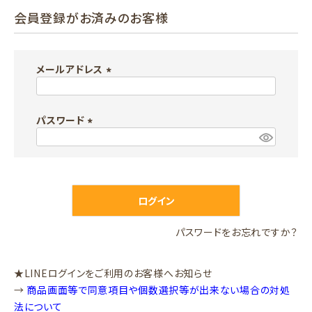
会員登録がお済みのお客様
メールアドレス
(
必
パスワード
須
)
(
必
須
)
ログイン
パスワードをお忘れですか？
★LINEログインをご利用のお客様へお知らせ
→
商品画面等で同意項目や個数選択等が出来ない場合の対処
法について