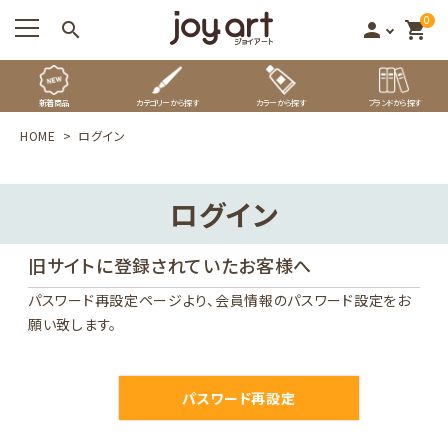
0
search
person
shopping_cart
新着商品
カテゴリーから探す
カラーから探す
ブランドから探す
HOME
ログイン
ログイン
旧サイトに登録されていたお客様へ
パスワード再設定ページ
より、会員情報のパスワード設定をお
願い致します。
パスワード再設定