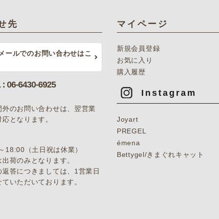
せ先
マイページ
新規会員登録
メールでのお問い合わせはこ
お気に入り
購入履歴
 : 06-6430-6925
Instagram
間外のお問い合わせは、翌営業
対応となります。
Joyart
PREGEL
émena
0～18:00（土日祝は休業）
Bettygel/きまぐれキャット
は出荷のみとなります。
の返答につきましては、1営業日
せていただいております。