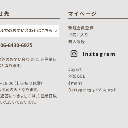
せ先
マイページ
新規会員登録
ールでのお問い合わせはこちら
お気に入り
購入履歴
: 06-6430-6925
Instagram
間外のお問い合わせは、翌営業日
となります。
Joyart
PREGEL
émena
0～18:00（土日祝は休業）
出荷のみとなります。
Bettygel/きまぐれキャット
返答につきましては、1営業日以
いただいております。