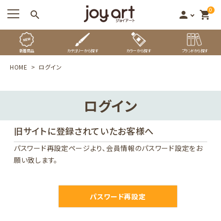
0
search
person
shopping_cart
新着商品
カテゴリーから探す
カラーから探す
ブランドから探す
HOME
ログイン
ログイン
旧サイトに登録されていたお客様へ
パスワード再設定ページ
より、会員情報のパスワード設定をお
願い致します。
パスワード再設定