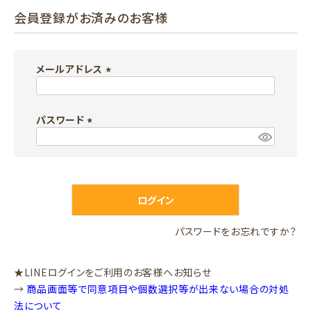
会員登録がお済みのお客様
メールアドレス
(
必
パスワード
須
)
(
必
須
)
ログイン
パスワードをお忘れですか？
★LINEログインをご利用のお客様へお知らせ
→
商品画面等で同意項目や個数選択等が出来ない場合の対処
法について