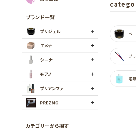
catego
ブランド一覧
プリジェル
ベ
エメナ
ブラ
シーナ
モアノ
溶
プリアンファ
PREZMO
カテゴリーから探す