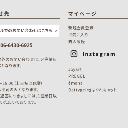
せ先
マイページ
新規会員登録
ールでのお問い合わせはこちら
お気に入り
購入履歴
: 06-6430-6925
Instagram
間外のお問い合わせは、翌営業日
となります。
Joyart
PREGEL
émena
0～18:00（土日祝は休業）
出荷のみとなります。
Bettygel/きまぐれキャット
返答につきましては、1営業日以
いただいております。