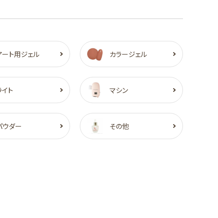
アート用ジェル
カラージェル
ライト
マシン
パウダー
その他