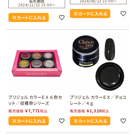
2024/08/22 15:00
〜
販売期間
2024/11/22 15:00
〜
カートに入れる
カートに入れる
プリジェル カラーＥＸ ６色セ
プリジェル カラーＥＸ／チョコ
ット／収穫祭シリーズ
レート／４ｇ
¥
7,771
¥
1,320
販売価格
税込
販売価格
税込
カートに入れる
カートに入れる