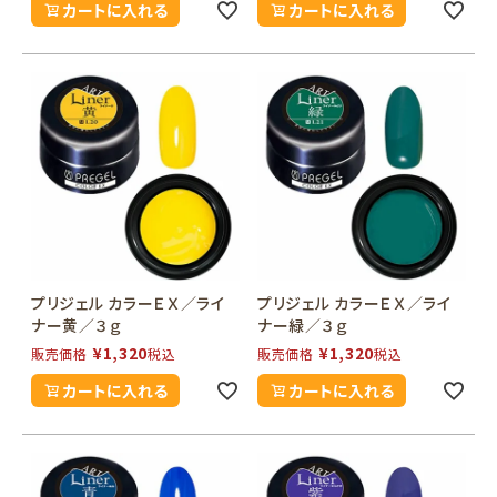
カートに入れる
カートに入れる
プリジェル カラーＥＸ／ライ
プリジェル カラーＥＸ／ライ
ナー黄／３ｇ
ナー緑／３ｇ
¥
1,320
¥
1,320
販売価格
税込
販売価格
税込
カートに入れる
カートに入れる