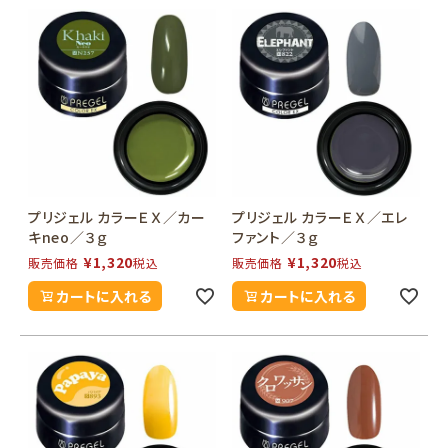
プリジェル カラーＥＸ／カー
プリジェル カラーＥＸ／エレ
キneo／３ｇ
ファント／３ｇ
¥
1,320
¥
1,320
販売価格
税込
販売価格
税込
カートに入れる
カートに入れる