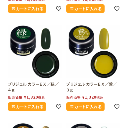
カートに入れる
カートに入れる
プリジェル カラーＥＸ／緑／
プリジェル カラーＥＸ／鶯／
４ｇ
３ｇ
¥
1,320
¥
1,320
販売価格
税込
販売価格
税込
カートに入れる
カートに入れる