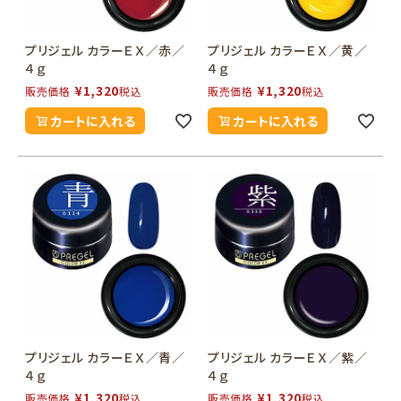
プリジェル カラーＥＸ／赤／
プリジェル カラーＥＸ／黄／
４ｇ
４ｇ
¥
1,320
¥
1,320
販売価格
税込
販売価格
税込
カートに入れる
カートに入れる
プリジェル カラーＥＸ／青／
プリジェル カラーＥＸ／紫／
４ｇ
４ｇ
¥
1,320
¥
1,320
販売価格
税込
販売価格
税込