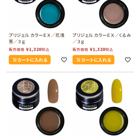
プリジェル カラーＥＸ／花浅
プリジェル カラーＥＸ／くるみ
葱／３ｇ
／３ｇ
¥
1,320
¥
1,320
販売価格
税込
販売価格
税込
カートに入れる
カートに入れる