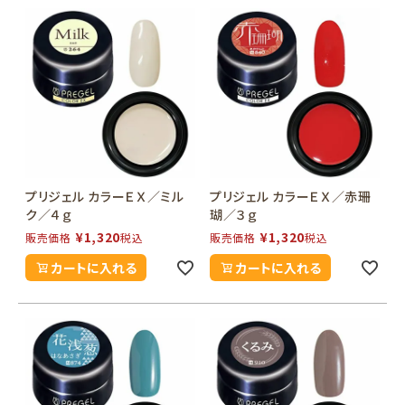
プリジェル カラーＥＸ／ミル
プリジェル カラーＥＸ／赤珊
ク／４ｇ
瑚／３ｇ
¥
1,320
¥
1,320
販売価格
税込
販売価格
税込
カートに入れる
カートに入れる