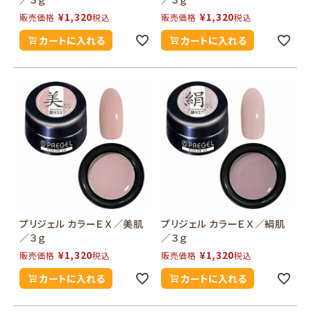
¥
1,320
¥
1,320
販売価格
税込
販売価格
税込
カートに入れる
カートに入れる
プリジェル カラーＥＸ／美肌
プリジェル カラーＥＸ／絹肌
／３ｇ
／３ｇ
¥
1,320
¥
1,320
販売価格
税込
販売価格
税込
カートに入れる
カートに入れる