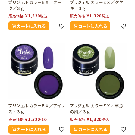
プリジェル カラーＥＸ／オー
プリジェル カラーＥＸ／ケヤ
ク／３ｇ
キ／３ｇ
¥
1,320
¥
1,320
販売価格
税込
販売価格
税込
カートに入れる
カートに入れる
プリジェル カラーＥＸ／アイリ
プリジェル カラーＥＸ／草原
ス／３ｇ
の風／３ｇ
¥
1,320
¥
1,320
販売価格
税込
販売価格
税込
カートに入れる
カートに入れる