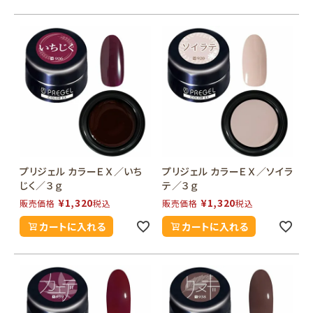
プリジェル カラーＥＸ／いち
プリジェル カラーＥＸ／ソイラ
じく／３ｇ
テ／３ｇ
¥
1,320
¥
1,320
販売価格
税込
販売価格
税込
カートに入れる
カートに入れる