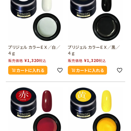
プリジェル カラーＥＸ／白／
プリジェル カラーＥＸ／黒／
４ｇ
４ｇ
¥
1,320
¥
1,320
販売価格
税込
販売価格
税込
カートに入れる
カートに入れる