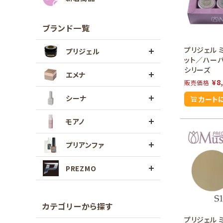
ブランド一覧
プリジェル 
プリジェル
ット／ハー
シリーズ
エメナ
¥
8
販売価格
シーナ
カート
モアノ
プリアンファ
PREZMO
カテゴリーから探す
プリジェル 