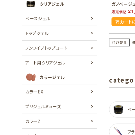
ガノベージ
クリアジェル
¥
1
販売価格
ベースジェル
カート
トップジェル
並び替え
ノンワイプトップコート
アート用クリアジェル
カラージェル
catego
カラーEX
プリジェルミューズ
ベ
カラーZ
ブラ