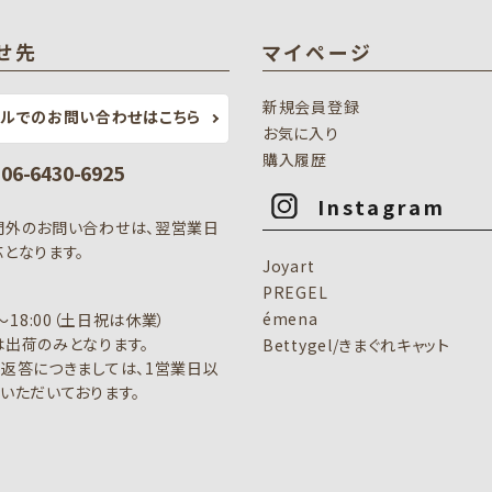
せ先
マイページ
新規会員登録
ールでのお問い合わせはこちら
お気に入り
購入履歴
: 06-6430-6925
Instagram
間外のお問い合わせは、翌営業日
となります。
Joyart
PREGEL
émena
0～18:00（土日祝は休業）
出荷のみとなります。
Bettygel/きまぐれキャット
返答につきましては、1営業日以
いただいております。