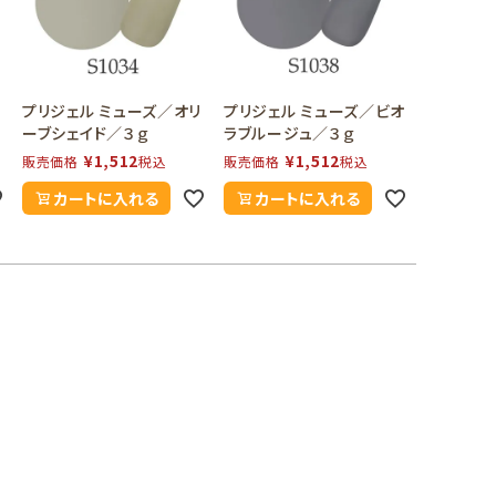
イ
プリジェル ミューズ／オリ
プリジェル ミューズ／ビオ
ーブシェイド／３ｇ
ラブルージュ／３ｇ
¥
1,512
¥
1,512
販売価格
税込
販売価格
税込
カートに入れる
カートに入れる