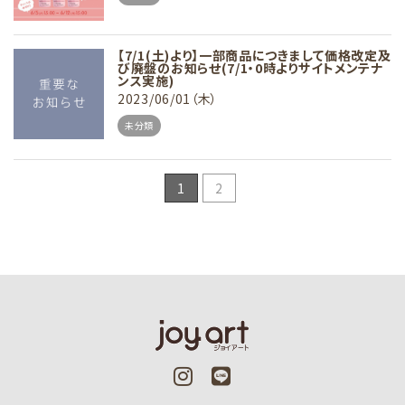
【7/1(土)より】一部商品につきまして価格改定及
び廃盤のお知らせ(7/1・0時よりサイトメンテナ
ンス実施)
2023/06/01（木）
未分類
1
2