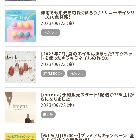
梅雨でも爪先を可愛く彩ろう♪「サニーデイシリ
ーズ」6色発売！
2023/06/23（金）
トピックス
【2023年7月】夏のネイルは決まった？マグネッ
トを使ったキラキラネイルの作り方
2023/06/23（金）
STYLEBOOK
トピックス
【émena】予約販売スタート！配送が7/8(土)か
らになりました！
2023/06/22（木）
未分類
【6/19(月)15:00～】プレミアムキャンペーン！全
品ポイント１０倍を開催！