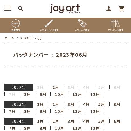
search
person
shopping_cart
新着商品
カテゴリーから探す
カラーから探す
ブランドから探す
ホーム
2023年
6月
バックナンバー : 2023年06月
2022年
1月
2月
3月
4月
5月
6月
7月
8月
9月
10月
11月
12月
2023年
1月
2月
3月
4月
5月
6月
7月
8月
9月
10月
11月
12月
2024年
1月
2月
3月
4月
5月
6月
7月
8月
9月
10月
11月
12月