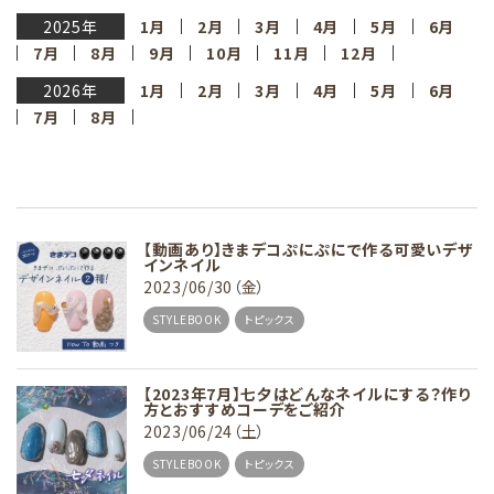
2025年
1月
2月
3月
4月
5月
6月
7月
8月
9月
10月
11月
12月
2026年
1月
2月
3月
4月
5月
6月
7月
8月
【動画あり】きまデコぷにぷにで作る可愛いデザ
インネイル
2023/06/30（金）
STYLEBOOK
トピックス
【2023年7月】七夕はどんなネイルにする？作り
方とおすすめコーデをご紹介
2023/06/24（土）
STYLEBOOK
トピックス