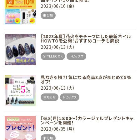
2023/06/16（金）
未分類
【2023年夏】花火をモチーフにした最新ネイル
HOWTOを公開！おすすめコーデも解説
2023/06/13（火）
STYLEBOOK
トピックス
見なきゃ損？！気になる商品3点がまとめて5％
オフ！
2023/06/13（火）
お知らせ
トピックス
【6/5(月)15:00～】カラージェルプレゼントキャ
ンペーンを開催！
2023/06/05（月）
未分類