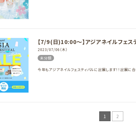
【7/9(日)10:00～】アジアネイルフェ
2023/07/06（木）
未分類
今年もアジアネイルフェスティバルに出展します！！出展に合
1
2