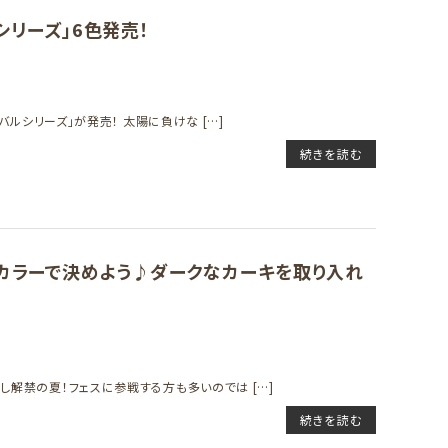
シリーズ」6色発売！
ィバルシリーズ」が発売！ 太陽に負けな […]
続きを読む
クカラーで決めよう♪ダークなカーキを取り入れ
し解禁の夏！フェスに参戦する方も多いのでは […]
続きを読む