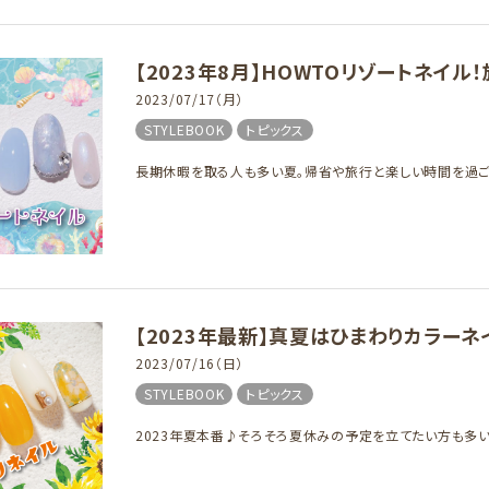
【2023年8月】HOWTOリゾートネイ
2023/07/17（月）
STYLEBOOK
トピックス
長期休暇を取る人も多い夏。帰省や旅行と楽しい時間を過ごす
【2023年最新】真夏はひまわりカラー
2023/07/16（日）
STYLEBOOK
トピックス
2023年夏本番♪そろそろ夏休みの予定を立てたい方も多いの