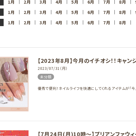
1月
2月
3月
4月
5月
6月
7月
8月
1月
2月
3月
4月
5月
6月
7月
8月
1月
2月
3月
4月
5月
6月
7月
8月
【2023年8月】今月のイチオシ！！キャ
2023/07/31（月）
未分類
優秀で便利！ネイルライフを快適にしてくれるアイテムが「今
【7月24日(月)10時～】プリアンファウ