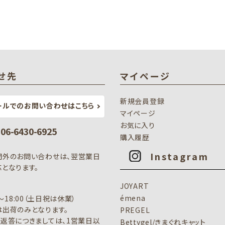
せ先
マイページ
新規会員登録
ールでのお問い合わせはこちら
マイページ
お気に入り
: 06-6430-6925
購入履歴
Instagram
間外のお問い合わせは、翌営業日
となります。
JOYART
émena
0～18:00（土日祝は休業）
出荷のみとなります。
PREGEL
返答につきましては、1営業日以
Bettygel/きまぐれキャット