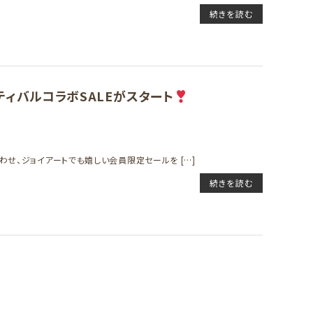
続きを読む
スティバルコラボSALEがスタート
わせ、ジョイアートでも嬉しい会員限定セールを […]
続きを読む