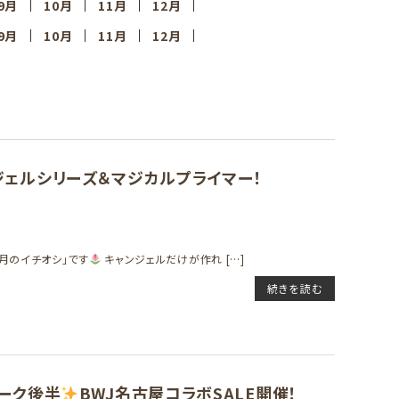
9月
10月
11月
12月
9月
10月
11月
12月
ンジェルシリーズ＆マジカルプライマー！
月のイチオシ」です
キャンジェルだけが作れ […]
続きを読む
ィーク後半
BWJ名古屋コラボSALE開催！