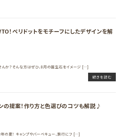
WTO！ペリドットをモチーフにしたデザインを解
んか？そんな方はぜひ、8月の誕生石をイメージ […]
続きを読む
インの提案！作り方と色選びのコツも解説♪
年の夏！ キャンプやバーベキュー、旅行にフ […]