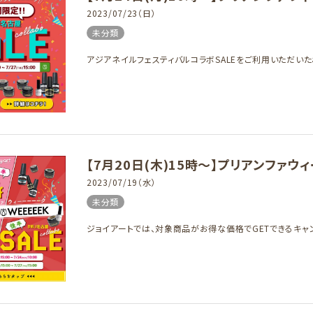
2023/07/23（日）
未分類
アジアネイルフェスティバルコラボSALEをご利用いただいた
【7月20日(木)15時～】プリアンファ
2023/07/19（水）
未分類
ジョイアートでは、対象商品がお得な価格でGETできるキャン