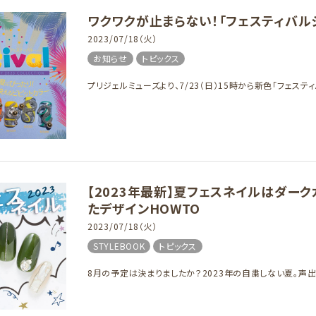
ワクワクが止まらない！「フェスティバル
2023/07/18（火）
お知らせ
トピックス
プリジェルミューズより、7/23（日）15時から新色「フェステ
【2023年最新】夏フェスネイルはダー
たデザインHOWTO
2023/07/18（火）
STYLEBOOK
トピックス
8月の予定は決まりましたか？2023年の自粛しない夏。声出