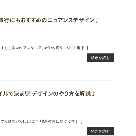
ル！旅行にもおすすめのニュアンスデザイン♪
方も多いのではないでしょうか。海やリゾート地 […]
続きを読む
ネイルで決まり！デザインのやり方を解説♪
ではないでしょうか？ 「8月のお出かけにぴ […]
続きを読む