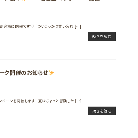
お客様に朗報です♡ 「ついうっかり買い忘れ […]
続きを読む
ウィーク開催のお知らせ
ペーンを開催します！ 夏はちょっと冒険した […]
続きを読む