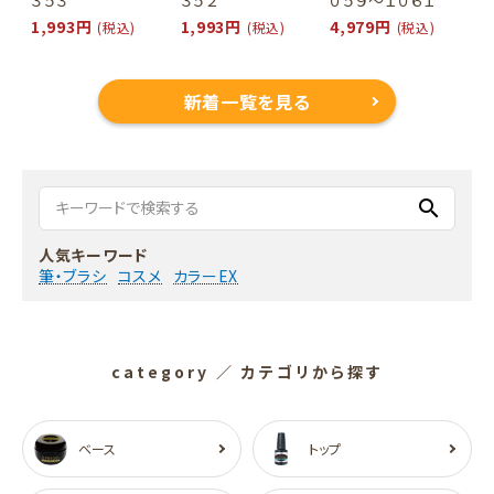
1,993円
1,993円
4,979円
(税込)
(税込)
(税込)
新着一覧を見る
search
人気キーワード
筆・ブラシ
コスメ
カラーEX
category
／ カテゴリから探す
ベース
トップ