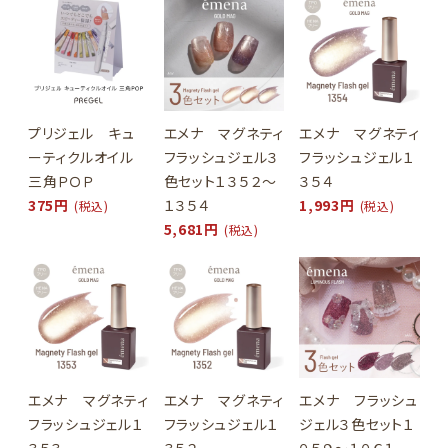
プリジェル キュ
エメナ マグネティ
エメナ マグネティ
ーティクルオイル
フラッシュジェル３
フラッシュジェル１
三角ＰＯＰ
色セット１３５２～
３５４
375円
１３５４
1,993円
(税込)
(税込)
5,681円
(税込)
エメナ マグネティ
エメナ マグネティ
エメナ フラッシュ
フラッシュジェル１
フラッシュジェル１
ジェル３色セット１
３５３
３５２
０５９～１０６１