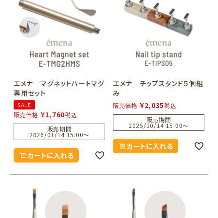
エメナ マグネットハートマグ
エメナ チップスタンド５個組
専用セット
み
¥
2,035
SALE
販売価格
税込
¥
1,760
販売価格
税込
販売期間
2025/10/14 15:00
〜
販売期間
2026/01/14 15:00
〜
カートに入れる
カートに入れる