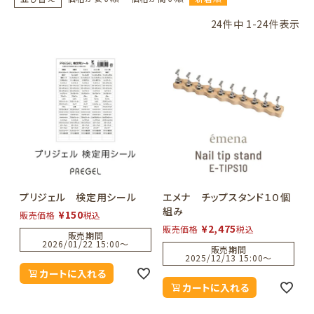
24
件中
1
-
24
件表示
プリジェル 検定用シール
エメナ チップスタンド１０個
組み
¥
150
販売価格
税込
¥
2,475
販売価格
税込
販売期間
2026/01/22 15:00
〜
販売期間
2025/12/13 15:00
〜
カートに入れる
カートに入れる