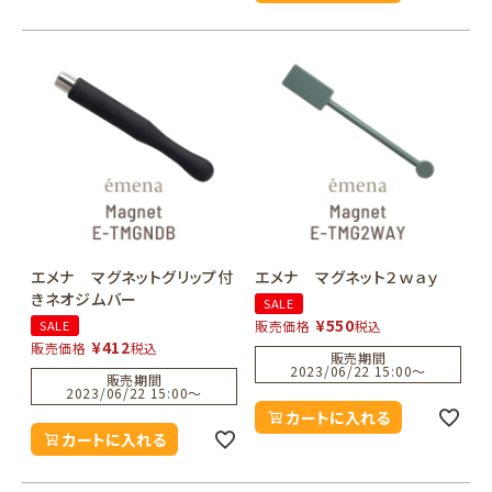
エメナ マグネットグリップ付
エメナ マグネット２ｗａｙ
きネオジムバー
SALE
¥
550
SALE
販売価格
税込
¥
412
販売価格
税込
販売期間
2023/06/22 15:00
〜
販売期間
2023/06/22 15:00
〜
カートに入れる
カートに入れる