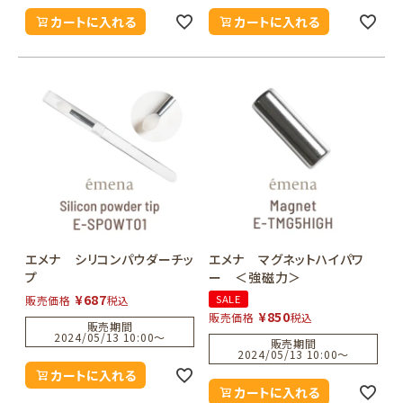
カートに入れる
カートに入れる
エメナ シリコンパウダーチッ
エメナ マグネットハイパワ
プ
ー ＜強磁力＞
¥
687
SALE
販売価格
税込
¥
850
販売価格
税込
販売期間
2024/05/13 10:00
〜
販売期間
2024/05/13 10:00
〜
カートに入れる
カートに入れる