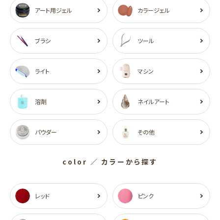
アート用ジェル
カラージェル
ブラシ
ツール
ライト
マシン
溶剤
ネイルアート
パウダー
その他
color
／ カラーから探す
レッド
ピンク