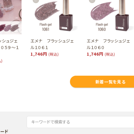
ッシュジェ
エメナ フラッシュジェ
エメナ フラッシュジェ
１０５９～１
ル１０６１
ル１０６０
1,746円
1,746円
(税込)
(税込)
込)
新着一覧を見る
ード