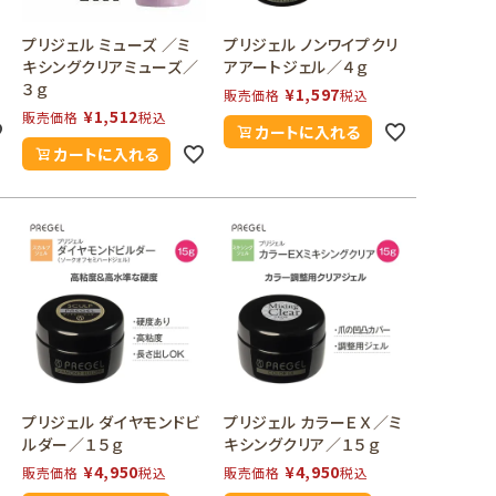
ミ
プリジェル ミューズ ／ミ
プリジェル ノンワイプクリ
キシングクリアミューズ／
アアートジェル／４ｇ
３ｇ
¥
1,597
販売価格
税込
¥
1,512
販売価格
税込
カートに入れる
カートに入れる
プリジェル ダイヤモンドビ
プリジェル カラーＥＸ／ミ
ルダー／１５ｇ
キシングクリア／１５ｇ
¥
4,950
¥
4,950
販売価格
税込
販売価格
税込