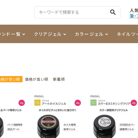
人
search
筆・
ランド一覧
クリアジェル
カラージェル
ネイルツ
る質問
ジェル
ェルミューズ
消毒・コットン
・フィルム
ケア・メイク
ケーター専用商品
シーナ
ノンワイプトップコート
カラーZ
ファイル・バッファー
箔
まつ毛アイテム
ジェルネイル技能検定商品
ンファ
ッタジェル
ット・シザー・スパチュラ
ー・フレーク
PREZMO
ニュアンスジェル
チャート・チップ関連
レジン・モールド
価格が安い順
価格が高い順
新着順
ティフラッシュジェル
イト
アートインク
その他ネイルツール
カラージェルポリッシュ
その他カラージェル