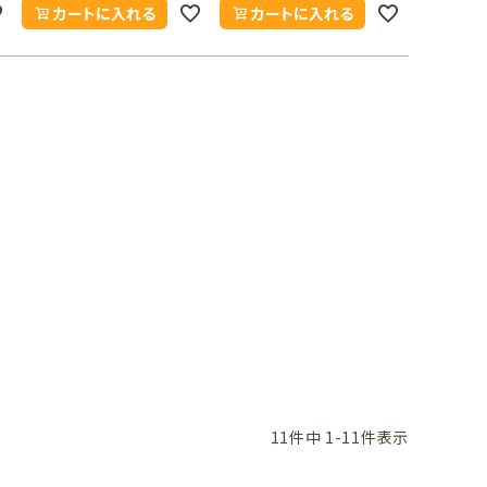
カートに入れる
カートに入れる
11
件中
1
-
11
件表示