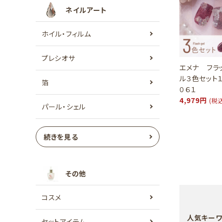
ネイルアート
ホイル・フィルム
プレシオサ
エメナ フラ
ル３色セット
箔
０６１
4,979円
(税
パール・シェル
続きを見る
その他
コスメ
人気キーワ
セットアイテム