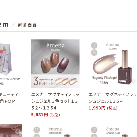
tem
／ 新着商品
キューティ
エメナ マグネティフラッ
エメナ マグネティフラッ
三角ＰＯＰ
シュジェル３色セット１３
シュジェル１３５４
５２～１３５４
1,993円
(税込)
5,681円
(税込)