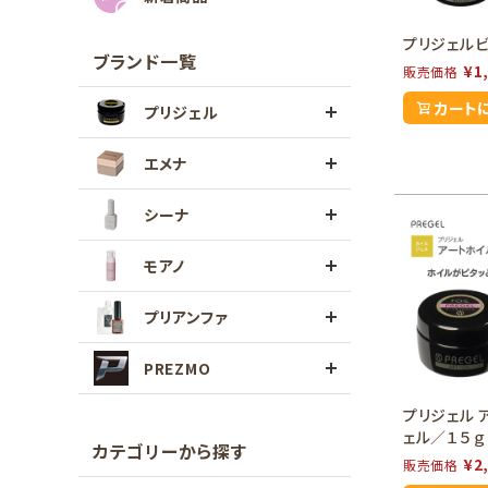
プリジェル
ブランド一覧
¥
1
販売価格
カート
プリジェル
エメナ
シーナ
モアノ
プリアンファ
PREZMO
プリジェル 
ェル／１５ｇ
カテゴリーから探す
¥
2
販売価格