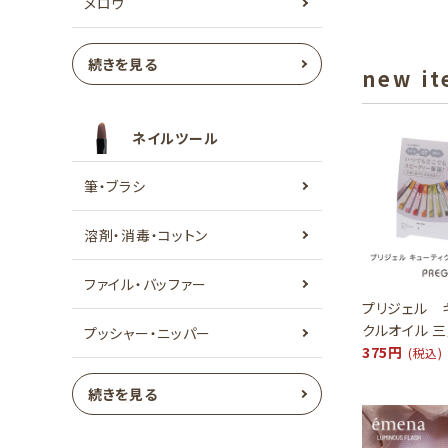
メロウ
続きを見る
new i
ネイルツール
筆・ブラシ
溶剤・消毒・コットン
ファイル・バッファー
プリジェル 
クルオイル 
プッシャー・ニッパー
375円
(税込)
続きを見る