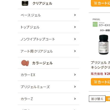
カート
クリアジェル
ベースジェル
トップジェル
ノンワイプトップコート
アート用クリアジェル
プリジェル 
カラージェル
キシングクリ
¥
2
販売価格
カラーEX
カート
プリジェルミューズ
カラーZ
並び替え