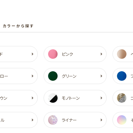
 カラーから探す
ド
ピンク
エロー
グリーン
ウン
モノトーン
ール
ライナー