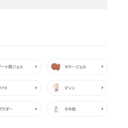
アート用ジェル
カラージェル
ライト
マシン
パウダー
その他