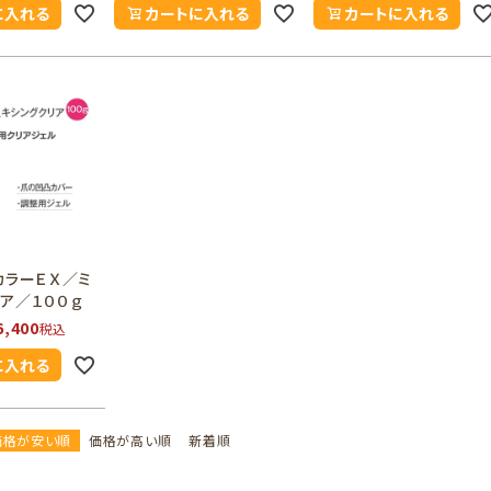
に入れる
カートに入れる
カートに入れる
カラーＥＸ／ミ
ア／１００ｇ
6,400
税込
に入れる
価格が安い順
価格が高い順
新着順