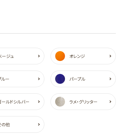
ベージュ
オレンジ
ブルー
パープル
ゴールドシルバー
ラメ・グリッター
その他