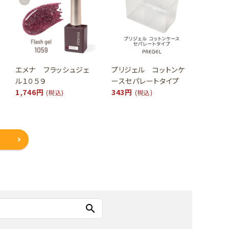
エメナ フラッシュジェ
プリジェル コットンケ
ル１０５９
ースセパレートタイプ
1,746円
343円
(税込)
(税込)
search