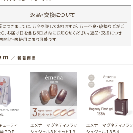
返品・交換について
質につきましては、万全を期しておりますが、万一不良・破損などがご
たら、お届け日を含む8日以内にお知らせください。返品・交換につき
、未開封・未使用に限り可能です。
tem
／ 新着商品
キューティ
エメナ マグネティフラッ
エメナ マグネティフラッ
三角ＰＯＰ
シュジェル３色セット１３
シュジェル１３５４