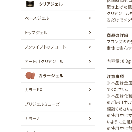
乾燥時間ゼロ
クリアジェル
磨き上げた鏡
クリアジェル
ベースジェル
るだけでメタ
トップジェル
商品の詳細
ブロンズのミ
ノンワイプトップコート
素体に塗布す
内容量：0.3g
アート用クリアジェル
カラージェル
注意事項
※本品は金属
でください
カラーEX
※本品は化粧
※ご使用中、
プリジェルミューズ
相談ください
※使用中はマ
カラーZ
いように注意
※使用中は飲