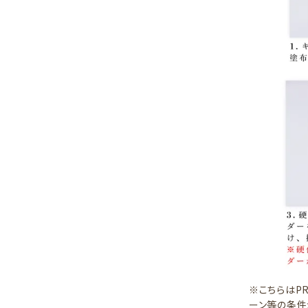
※こちらはP
ーン等の条件