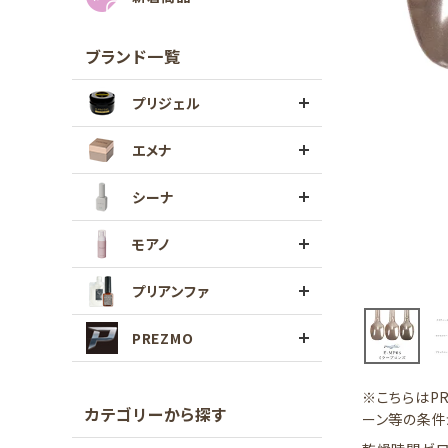
ブランド一覧
プリジェル
エメナ
シーナ
モアノ
プリアンファ
PREZMO
※こちらはP
カテゴリーから探す
ーン等の条件