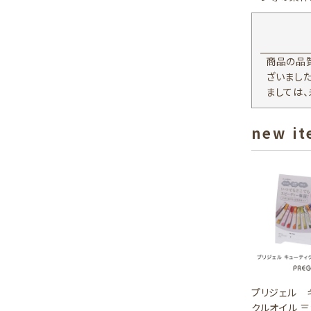
商品の品
ざいまし
ましては
new i
プリジェル 
クルオイル 