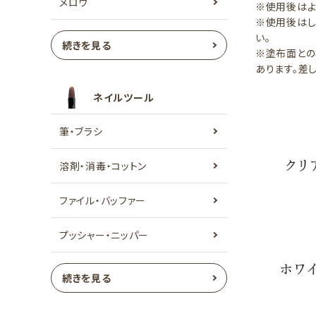
メロウ
※使用後はよ
※使用後はし
い。
続きを見る
※塗布面との
あります。差
ネイルツール
筆・ブラシ
溶剤・消毒・コットン
ファイル・バッファー
プッシャー・ニッパー
続きを見る