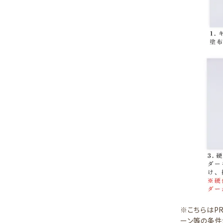
※こちらはP
ーン等の条件