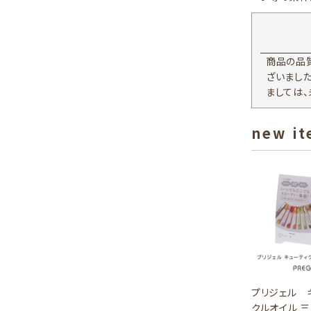
商品の品
ざいまし
ましては
new i
プリジェル 
クルオイル 