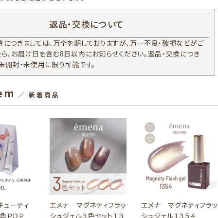
返品・交換について
質につきましては、万全を期しておりますが、万一不良・破損などがご
たら、お届け日を含む8日以内にお知らせください。返品・交換につき
、未開封・未使用に限り可能です。
tem
／ 新着商品
キューティ
エメナ マグネティフラッ
エメナ マグネティフラッ
三角ＰＯＰ
シュジェル３色セット１３
シュジェル１３５４