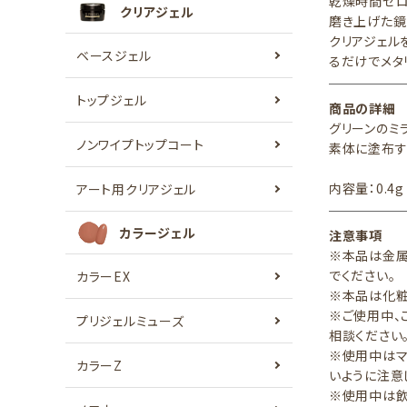
乾燥時間ゼロ
クリアジェル
磨き上げた鏡
クリアジェル
ベースジェル
るだけでメタ
トップジェル
商品の詳細
グリーンのミ
ノンワイプトップコート
素体に塗布す
内容量：0.4g
アート用クリアジェル
カラージェル
注意事項
※本品は金属
でください
カラーEX
※本品は化粧
※ご使用中、
プリジェルミューズ
相談ください
※使用中はマ
カラーZ
いように注意
※使用中は飲