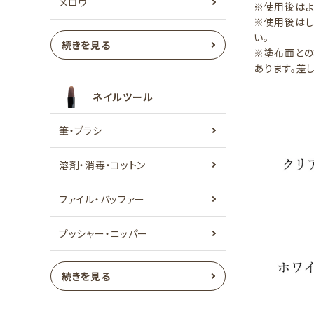
メロウ
※使用後はよ
※使用後はし
い。
続きを見る
※塗布面との
あります。差
ネイルツール
筆・ブラシ
溶剤・消毒・コットン
ファイル・バッファー
プッシャー・ニッパー
続きを見る