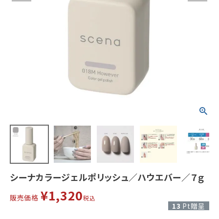
シーナカラージェルポリッシュ／ハウエバー／７ｇ
¥
1,320
販売価格
税込
13
Pt贈呈