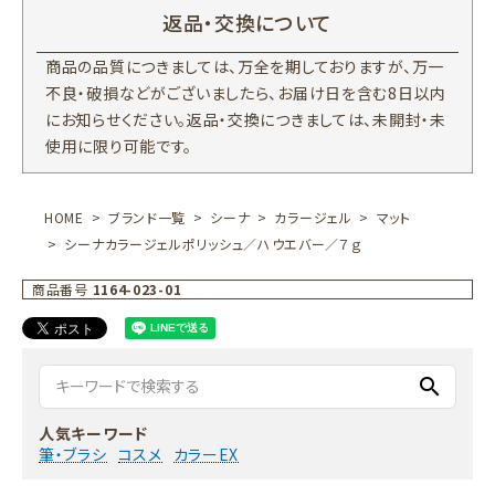
返品・交換について
商品の品質につきましては、万全を期しておりますが、万一
不良・破損などがございましたら、お届け日を含む8日以内
にお知らせください。返品・交換につきましては、未開封・未
使用に限り可能です。
HOME
ブランド一覧
シーナ
カラージェル
マット
シーナカラージェルポリッシュ／ハウエバー／７ｇ
商品番号
1164-023-01
search
人気キーワード
筆・ブラシ
コスメ
カラーEX