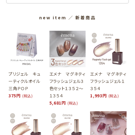
new item
／ 新着商品
プリジェル キュ
エメナ マグネティ
エメナ マグネティ
ーティクルオイル
フラッシュジェル３
フラッシュジェル１
三角ＰＯＰ
色セット１３５２～
３５４
375円
１３５４
1,993円
(税込)
(税込)
5,681円
(税込)