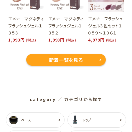
エメナ マグネティ
エメナ マグネティ
エメナ フラッシュ
フラッシュジェル１
フラッシュジェル１
ジェル３色セット１
３５３
３５２
０５９～１０６１
1,993円
1,993円
4,979円
(税込)
(税込)
(税込)
新着一覧を見る
category
／ カテゴリから探す
ベース
トップ