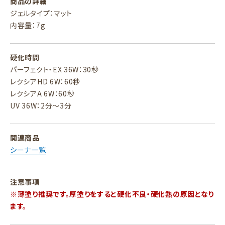
商品の詳細
ジェルタイプ：マット
内容量：7g
硬化時間
パーフェクト・EX 36W：30秒
レクシアHD 6W：60秒
レクシアA 6W：60秒
UV 36W：2分～3分
関連商品
シーナ一覧
注意事項
※薄塗り推奨です。厚塗りをすると硬化不良・硬化熱の原因となり
ます。