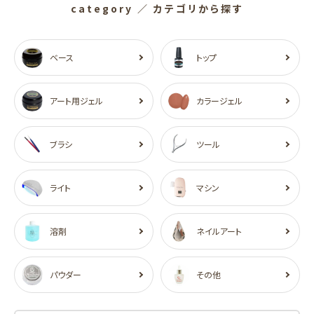
category
／ カテゴリから探す
ベース
トップ
アート用ジェル
カラージェル
ブラシ
ツール
ライト
マシン
溶剤
ネイルアート
パウダー
その他