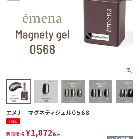
エメナ マグネティジェル０５６８
SALE
¥
1,872
販売価格
税込