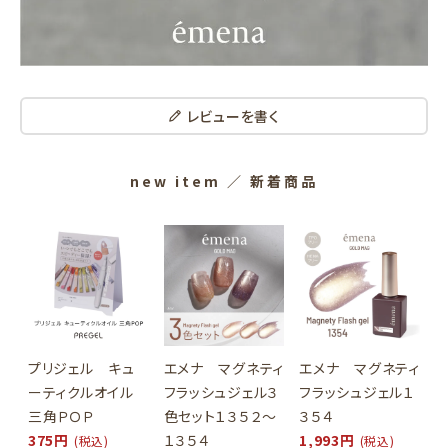
レビューを書く
new item
／ 新着商品
プリジェル キュ
エメナ マグネティ
エメナ マグネティ
ーティクルオイル
フラッシュジェル３
フラッシュジェル１
三角ＰＯＰ
色セット１３５２～
３５４
375円
１３５４
1,993円
(税込)
(税込)