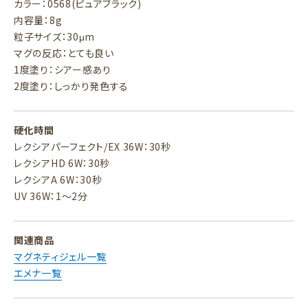
カラー：0568(ピュアブラック)
内容量：8g
粒子サイズ：30μm
マグの反応：とても良い
1度塗り：シアー感あり
2度塗り：しっかり発色する
硬化時間
レクシアパーフェクト/EX 36W：30秒
レクシアHD 6W：30秒
レクシアA 6W：30秒
UV 36W：1～2分
関連商品
マグネティジェル一覧
エメナ一覧