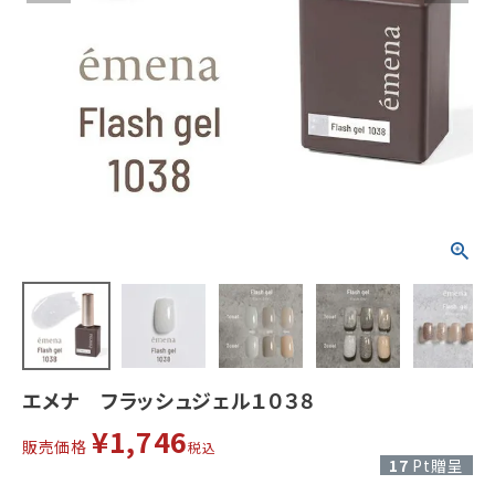
エメナ フラッシュジェル１０３８
¥
1,746
販売価格
税込
17
Pt贈呈