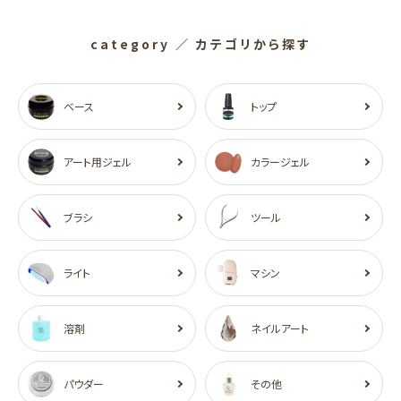
category
／ カテゴリから探す
ベース
トップ
アート用ジェル
カラージェル
ブラシ
ツール
ライト
マシン
溶剤
ネイルアート
パウダー
その他