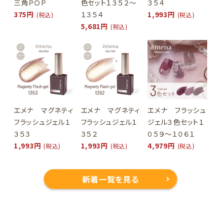
三角ＰＯＰ
色セット１３５２～
３５４
375円
１３５４
1,993円
(税込)
(税込)
5,681円
(税込)
エメナ マグネティ
エメナ マグネティ
エメナ フラッシュ
フラッシュジェル１
フラッシュジェル１
ジェル３色セット１
３５３
３５２
０５９～１０６１
1,993円
1,993円
4,979円
(税込)
(税込)
(税込)
新着一覧を見る