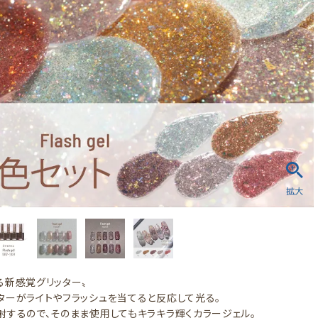
る新感覚グリッター〟
ターがライトやフラッシュを当てると反応して光る。
射するので、そのまま使用してもキラキラ輝くカラージェル。