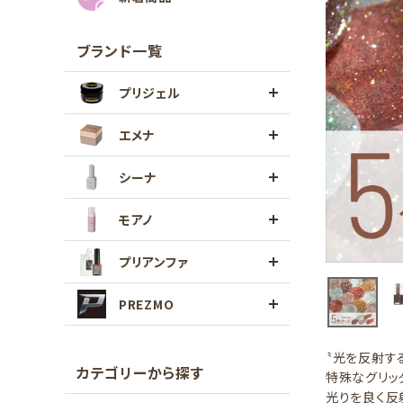
ブランド一覧
プリジェル
エメナ
シーナ
モアノ
プリアンファ
PREZMO
〝光を反射す
カテゴリーから探す
特殊なグリッ
光りを良く反