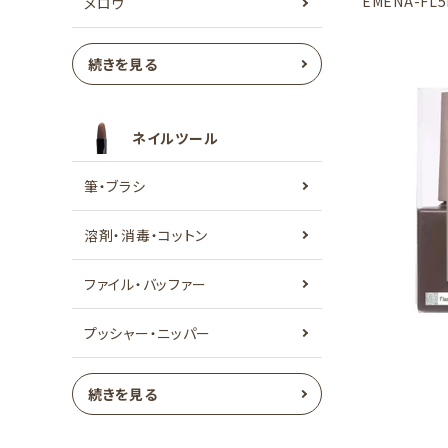
EMENA-FL5
メロウ
続きを見る
ネイルツール
筆・ブラシ
溶剤・消毒・コットン
ファイル・バッファー
プッシャー・ニッパー
続きを見る