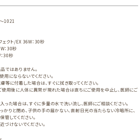
7～1021
ェクト/EX 36W：30秒
6W：30秒
：30秒
品ではありません。
使用にならないでください。
膚等に付着した場合は、すぐに拭き取ってください。
ご使用後に人体に異常が現れた場合は直ちにご使用を中止し、医師にご
。
入った場合は、すぐに多量の水で洗い流し、医師にご相談ください。
っかりと閉め、子供の手の届かない、直射日光の当たらない冷暗所に、
保管してください。
に近づけないでください。