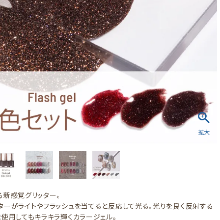
る新感覚グリッター〟
ターがライトやフラッシュを当てると反応して光る。光りを良く反射する
ま使用してもキラキラ輝くカラージェル。