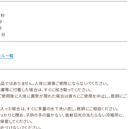
0秒
秒
秒
１分
ェル一覧
品ではありません。人体に直接ご使用にならないでください。
膚等に付着した場合は、すぐに拭き取ってください。
ご使用後に人体に異常が現れた場合は直ちにご使用を中止し、医師にご
。
入った場合は、すぐに多量の水で洗い流し、医師にご相談ください。
っかりと閉め、子供の手の届かない、直射日光の当たらない冷暗所に、
保管してください。
近づけないでください。