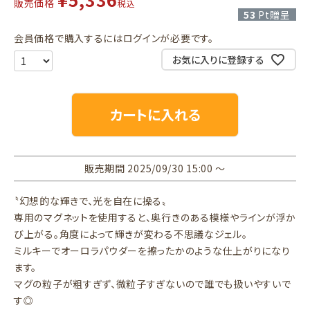
販売価格
税込
53
Pt贈呈
会員価格で購入するにはログインが必要です。
お気に入りに登録する
カートに入れる
販売期間
2025/09/30 15:00
〜
〝幻想的な輝きで、光を自在に操る〟
専用のマグネットを使用すると、奥行きのある模様やラインが浮か
び上がる。角度によって輝きが変わる不思議なジェル。
ミルキーでオーロラパウダーを擦ったかのような仕上がりになり
ます。
マグの粒子が粗すぎず、微粒子すぎないので誰でも扱いやすいで
す◎