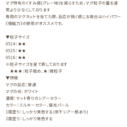
マグ特有のくすみ感(グレー味)を減らすため、マグ粒子の量を通
常より少なくしております
専用のマグネットを当てた際、反応が鈍く感じる場合はハイパワー
《強磁力》の使用がオススメです。
▼粒子サイズ
0514：★★
0515：★★
0516：★★
※粒子サイズを星で表しております
★★★：粒子粗め、★：微粒子
▼特徴
マグの反応：普通
マグの光：ホワイト
濃度：マット寄りのシアーカラー
カラー：ミルキーカラー、偏光パール
1度塗り：しっかり発色する(若干シアー感あり)
2度塗り：しっかり発色する