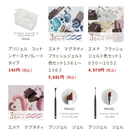
プリジェル コット
エメナ マグネティ
エメナ フラッシュ
ンケースセパレート
フラッシュジェル３
ジェル３色セット１
タイプ
色セット１３６１～
０５０～１０５２
343円
１３６３
4,979円
(税込)
(税込)
5,681円
(税込)
エメナ マグネティ
プリジェル ジェル
プリジェル ジェル