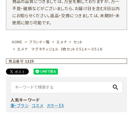
商品の品質につきましては、万全を期しておりますが、万一
不良・破損などがございましたら、お届け日を含む8日以内
にお知らせください。返品・交換につきましては、未開封・未
使用に限り可能です。
HOME
ブランド一覧
エメナ
セット
エメナ マグネティジェル ３色セット０５１４～０５１６
商品番号
1225
search
人気キーワード
筆・ブラシ
コスメ
カラーEX