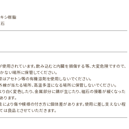
ポキシ樹脂
磁石
が使用されています。飲み込むと内臓を損傷する等、大変危険ですので、
かない場所に保管してください。
際はアセトン等の有機溶剤を使用しないでください。
外線が当たる場所、高温多湿になる場所に保管しないでください。
より白く変色したり、金属部分に錆が生じたり、磁石の接着が緩くなった
あります。
性により傷や模様の付き方に個体差があります。使用に差し支えない程
ては良品とさせていただきます。