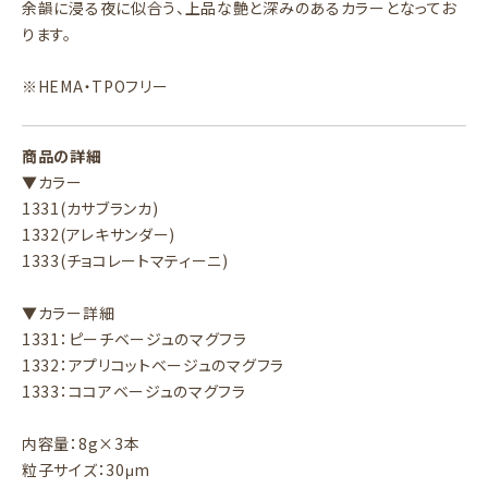
余韻に浸る夜に似合う、上品な艶と深みのあるカラーとなってお
ります。
※HEMA・TPOフリー
商品の詳細
▼カラー
1331(カサブランカ)
1332(アレキサンダー)
1333(チョコレートマティーニ)
▼カラー詳細
1331：ピーチベージュのマグフラ
1332：アプリコットベージュのマグフラ
1333：ココアベージュのマグフラ
内容量：8g×3本
粒子サイズ：30μm