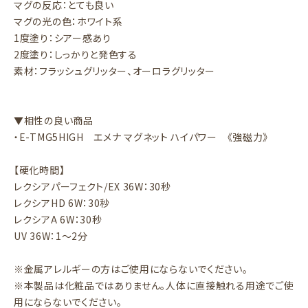
マグの反応：とても良い
マグの光の色：ホワイト系
1度塗り：シアー感あり
2度塗り：しっかりと発色する
素材：フラッシュグリッター、オーロラグリッター
▼相性の良い商品
・E-TMG5HIGH エメナ マグネット ハイパワー 《強磁力》
【硬化時間】
レクシアパーフェクト/EX 36W：30秒
レクシアHD 6W：30秒
レクシアA 6W：30秒
UV 36W：1～2分
※金属アレルギーの方はご使用にならないでください。
※本製品は化粧品ではありません。人体に直接触れる用途でご使
用にならないでください。