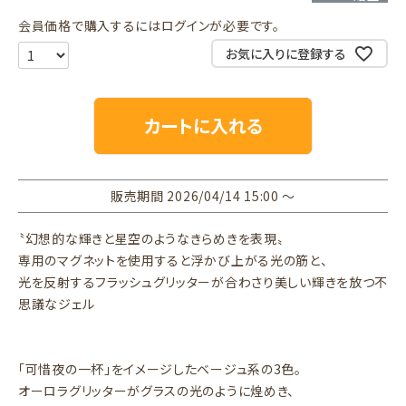
会員価格で購入するにはログインが必要です。
お気に入りに登録する
カートに入れる
販売期間
2026/04/14 15:00
〜
〝幻想的な輝きと星空のようなきらめきを表現〟
専用のマグネットを使用すると浮かび上がる光の筋と、
光を反射するフラッシュグリッターが合わさり美しい輝きを放つ不
思議なジェル
「可惜夜の一杯」をイメージしたベージュ系の3色。
オーロラグリッターがグラスの光のように煌めき、