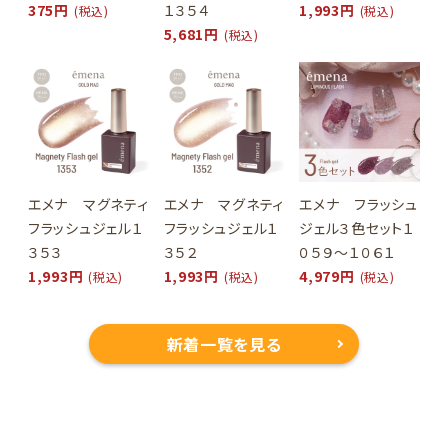
375円
１３５４
1,993円
(税込)
(税込)
5,681円
(税込)
エメナ マグネティ
エメナ マグネティ
エメナ フラッシュ
フラッシュジェル１
フラッシュジェル１
ジェル３色セット１
３５３
３５２
０５９～１０６１
1,993円
1,993円
4,979円
(税込)
(税込)
(税込)
新着一覧を見る