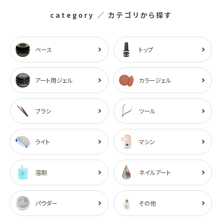
category
／ カテゴリから探す
ベース
トップ
アート用ジェル
カラージェル
ブラシ
ツール
ライト
マシン
溶剤
ネイルアート
パウダー
その他