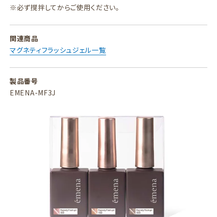
※必ず撹拌してからご使用ください。
関連商品
マグネティフラッシュジェル一覧
製品番号
EMENA-MF3J