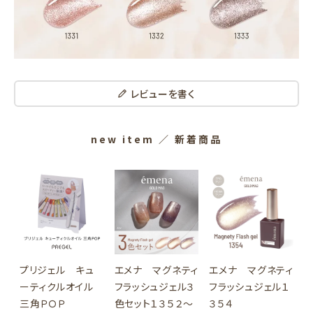
レビューを書く
new item
／ 新着商品
プリジェル キュ
エメナ マグネティ
エメナ マグネティ
ーティクルオイル
フラッシュジェル３
フラッシュジェル１
三角ＰＯＰ
色セット１３５２～
３５４