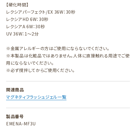
【硬化時間】
レクシアパーフェクト/EX 36W：30秒
レクシアHD 6W：30秒
レクシアA 6W：30秒
UV 36W：1～2分
※金属アレルギーの方はご使用にならないでください。
※本製品は化粧品ではありません。人体に直接触れる用途でご使
用にならないでください。
※必ず撹拌してからご使用ください。
関連商品
マグネティフラッシュジェル一覧
製品番号
EMENA-MF3U