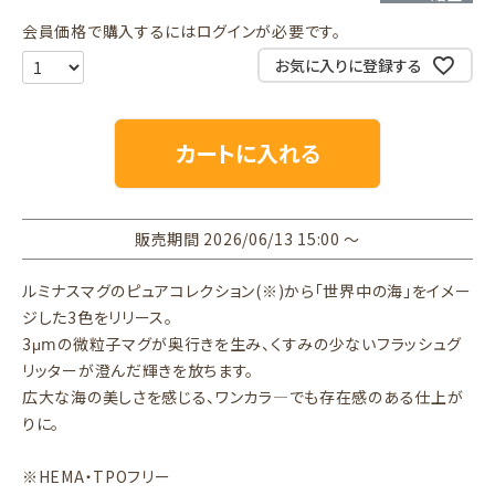
会員価格で購入するにはログインが必要です。
お気に入りに登録する
カートに入れる
販売期間
2026/06/13 15:00
〜
ルミナスマグのピュアコレクション(※)から「世界中の海」をイメー
ジした3色をリリース。
3μⅿの微粒子マグが奥行きを生み、くすみの少ないフラッシュグ
リッターが澄んだ輝きを放ちます。
広大な海の美しさを感じる、ワンカラ―でも存在感のある仕上が
りに。
※HEMA・TPOフリー