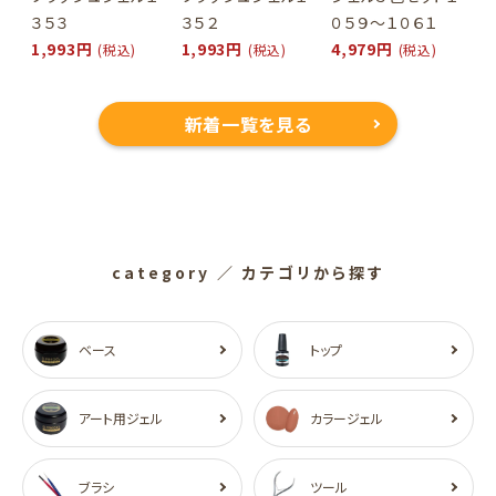
３５３
３５２
０５９～１０６１
1,993円
1,993円
4,979円
(税込)
(税込)
(税込)
新着一覧を見る
category
／ カテゴリから探す
ベース
トップ
アート用ジェル
カラージェル
ブラシ
ツール