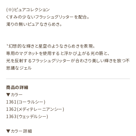
(※)ピュアコレクション
くすみの少ないフラッシュグリッターを配合。
濁りの無いピュアなきらめき。
〝幻想的な輝きと星空のようなきらめきを表現〟
専用のマグネットを使用すると浮かび上がる光の筋と、
光を反射するフラッシュグリッターが合わさり美しい輝きを放つ不
思議なジェル
商品の詳細
▼カラー
1361(コーラルシー)
1362(メディテレーニアンシー)
1363(ウェッデルシー)
▼カラー詳細