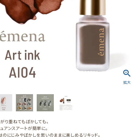
広がり重ねてもぼかしても〟
ュアンスアートが簡単に。
はのにじみやぼかしを思いのままに楽しめるリキッド。