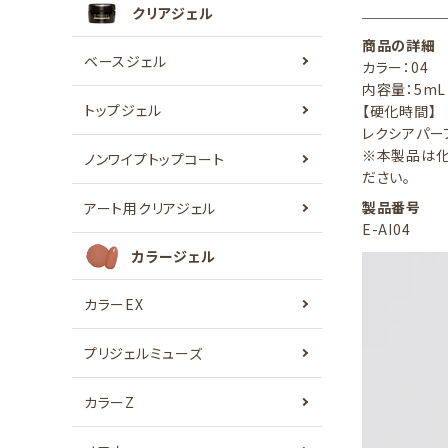
クリアジェル
商品の詳細
ベースジェル
カラー：04
内容量：5mL
トップジェル
【硬化時間】
レクシアパーフ
※本製品は化
ノンワイプトップコート
ださい。
製品番号
アート用クリアジェル
E-AI04
カラージェル
カラーEX
プリジェルミューズ
カラーZ