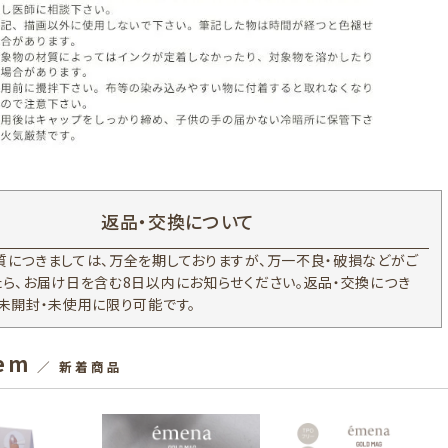
返品・交換について
質につきましては、万全を期しておりますが、万一不良・破損などがご
たら、お届け日を含む8日以内にお知らせください。返品・交換につき
、未開封・未使用に限り可能です。
tem
／ 新着商品