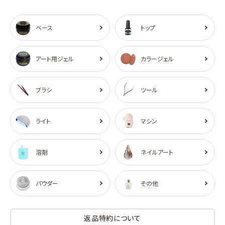
ベース
トップ
アート用ジェル
カラージェル
ブラシ
ツール
ライト
マシン
溶剤
ネイルアート
パウダー
その他
返品特約について