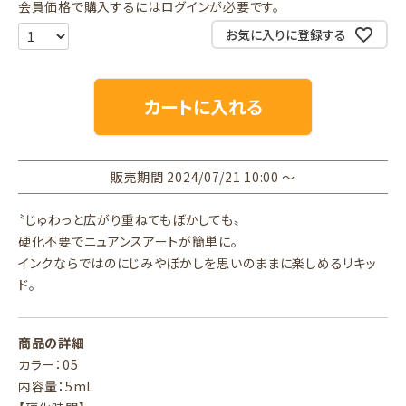
会員価格で購入するにはログインが必要です。
お気に入りに登録する
カートに入れる
販売期間
2024/07/21 10:00
〜
〝じゅわっと広がり重ねてもぼかしても〟
硬化不要でニュアンスアートが簡単に。
インクならではのにじみやぼかしを思いのままに楽しめるリキッ
ド。
商品の詳細
カラー：05
内容量：5mL