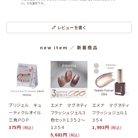
レビューを書く
new item
／ 新着商品
プリジェル キュ
エメナ マグネティ
エメナ マグネティ
ーティクルオイル
フラッシュジェル３
フラッシュジェル１
三角ＰＯＰ
色セット１３５２～
３５４
375円
１３５４
1,993円
(税込)
(税込)
5,681円
(税込)