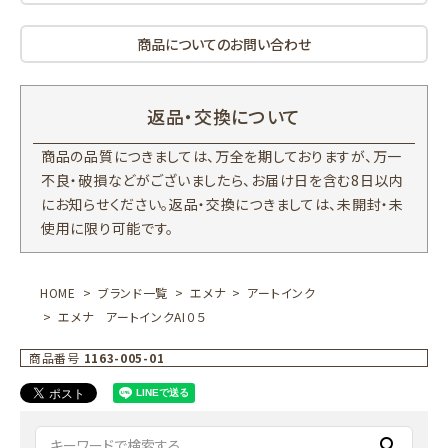
商品についてのお問い合わせ
返品・交換について
商品の品質につきましては、万全を期しておりますが、万一
不良・破損などがございましたら、お届け日を含む8日以内
にお知らせください。返品・交換につきましては、未開封・未
使用に限り可能です。
HOME
ブランド一覧
エメナ
アートインク
エメナ アートインクAI０５
商品番号
1163-005-01
search