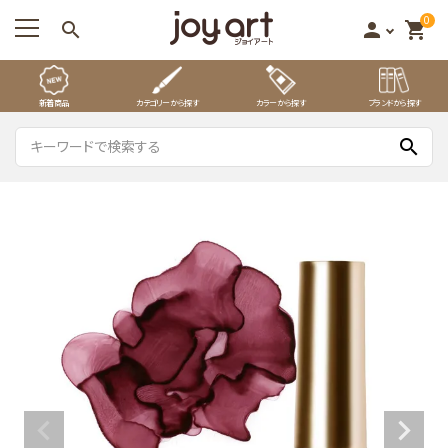
0
search
person
shopping_cart
新着商品
カテゴリーから探す
カラーから探す
ブランドから探す
search