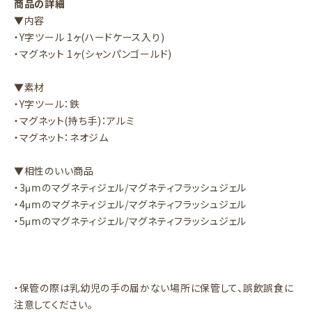
商品の詳細
▼内容
・Y字ツール 1ヶ(ハードケース入り)
・マグネット 1ヶ(シャンパンゴールド)
▼素材
・Y字ツール：鉄
・マグネット(持ち手)：アルミ
・マグネット：ネオジム
▼相性のいい商品
・3μⅿのマグネティジェル/マグネティフラッシュジェル
・4μⅿのマグネティジェル/マグネティフラッシュジェル
・5μⅿのマグネティジェル/マグネティフラッシュジェル
・保管の際は乳幼児の手の届かない場所に保管して、誤飲誤食に
注意してください。