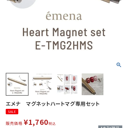
エメナ マグネットハートマグ専用セット
SALE
¥
1,760
販売価格
税込