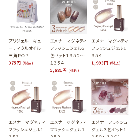
プリジェル キュ
エメナ マグネティ
エメナ マグネティ
ーティクルオイル
フラッシュジェル３
フラッシュジェル１
三角ＰＯＰ
色セット１３５２～
３５４
375円
１３５４
1,993円
(税込)
(税込)
5,681円
(税込)
エメナ マグネティ
エメナ マグネティ
エメナ フラッシュ
フラッシュジェル１
フラッシュジェル１
ジェル３色セット１
３５３
３５２
０５９～１０６１