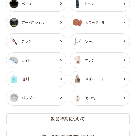
ベース
トップ
アート用ジェル
カラージェル
ブラシ
ツール
ライト
マシン
溶剤
ネイルアート
パウダー
その他
返品特約について