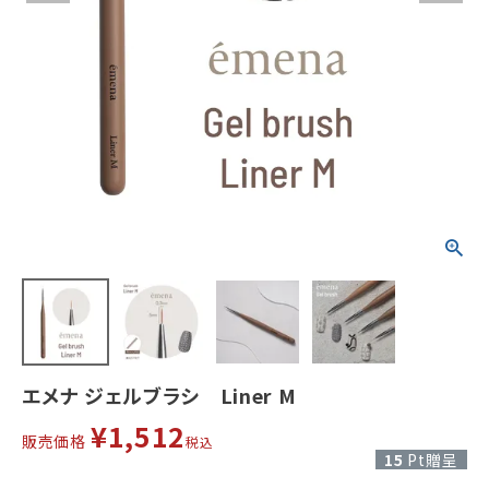
エメナ ジェルブラシ Liner M
¥
1,512
販売価格
税込
15
Pt贈呈