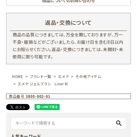
商品についてのお問い合わせ
返品・交換について
商品の品質につきましては、万全を期しておりますが、万一
不良・破損などがございましたら、お届け日を含む8日以内
にお知らせください。返品・交換につきましては、未開封・未
使用に限り可能です。
HOME
ブランド一覧
エメナ
その他アイテム
エメナ ジェルブラシ Liner M
商品番号
3805-002-01
search
人気キーワード