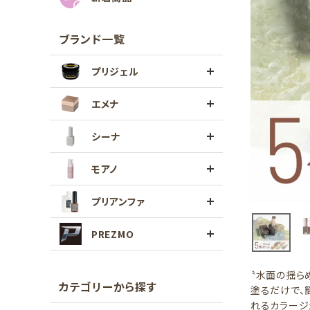
ブランド一覧
プリジェル
エメナ
シーナ
モアノ
プリアンファ
PREZMO
〝水面の揺ら
カテゴリーから探す
塗るだけで、
れるカラージ