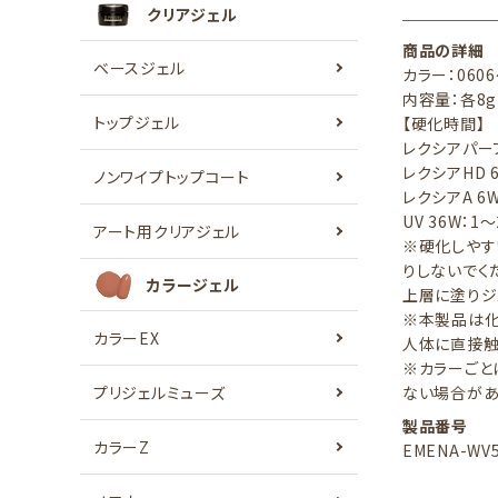
クリアジェル
商品の詳細
ベースジェル
カラー：0606
内容量：各8g
トップジェル
【硬化時間】
レクシアパーフ
レクシアHD 
ノンワイプトップコート
レクシアA 6W
UV 36W：1
アート用クリアジェル
※硬化しやす
りしないでく
カラージェル
上層に塗りジ
※本製品は化
カラーEX
人体に直接触
※カラーごと
プリジェルミューズ
ない場合があ
製品番号
カラーZ
EMENA-WV