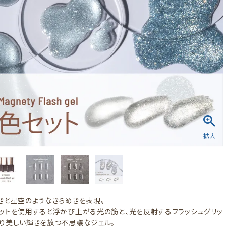
きと星空のようなきらめきを表現〟
ットを使用すると浮かび上がる光の筋と、光を反射するフラッシュグリッ
り美しい輝きを放つ不思議なジェル。