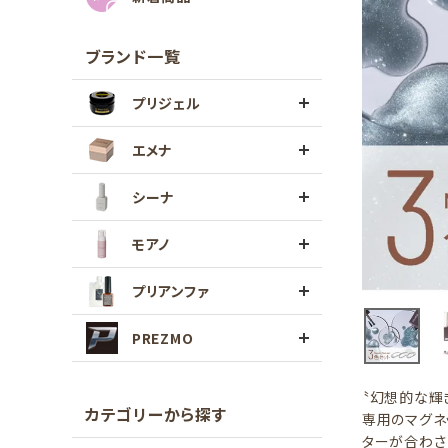
ブランド一覧
プリジェル
エメナ
シーナ
モアノ
プリアンファ
PREZMO
〝幻想的な輝
カテゴリーから探す
専用のマグネ
ターが合わさ