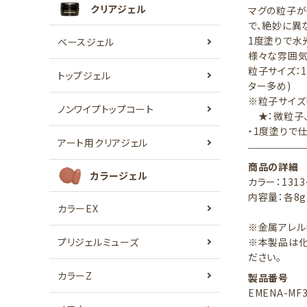
クリアジェル
マグの粒子が
で、絶妙に異
1度塗りで水
ベースジェル
様々な雰囲気
粒子サイズ：1
トップジェル
ター多め) 
※粒子サイズ
ノンワイプトップコート
★：微粒子、
・1度塗りで
アート用クリアジェル
商品の詳細
カラージェル
カラー：1313
内容量：各8g
カラーEX
※金属アレル
プリジェルミューズ
※本製品は化
ださい。
カラーZ
製品番号
EMENA-MF