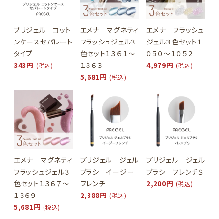
プリジェル コット
エメナ マグネティ
エメナ フラッシュ
ンケースセパレート
フラッシュジェル３
ジェル３色セット１
タイプ
色セット１３６１～
０５０～１０５２
343円
１３６３
4,979円
(税込)
(税込)
5,681円
(税込)
エメナ マグネティ
プリジェル ジェル
プリジェル ジェル
フラッシュジェル３
ブラシ イージー
ブラシ フレンチＳ
色セット１３６７～
フレンチ
2,200円
(税込)
１３６９
2,388円
(税込)
5,681円
(税込)