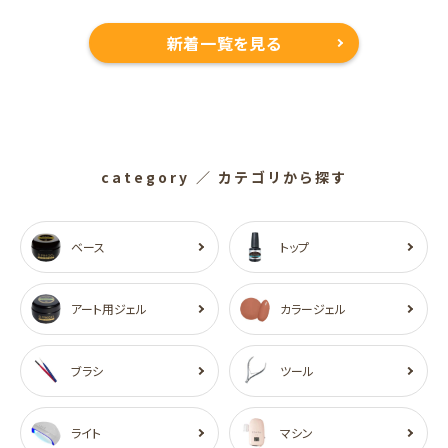
新着一覧を見る
category
／ カテゴリから探す
ベース
トップ
アート用ジェル
カラージェル
ブラシ
ツール
ライト
マシン