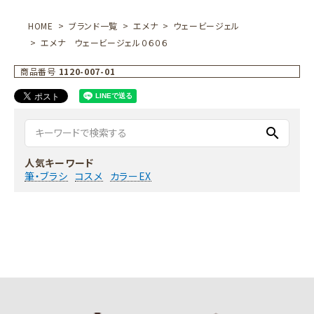
HOME
ブランド一覧
エメナ
ウェービージェル
エメナ ウェービージェル０６０６
商品番号
1120-007-01
search
人気キーワード
筆・ブラシ
コスメ
カラーEX