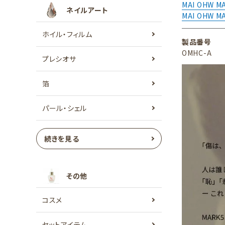
MAI OHW 
ネイルアート
MAI OHW M
ホイル・フィルム
製品番号
OMHC-A
プレシオサ
箔
パール・シェル
続きを見る
その他
コスメ
セットアイテム