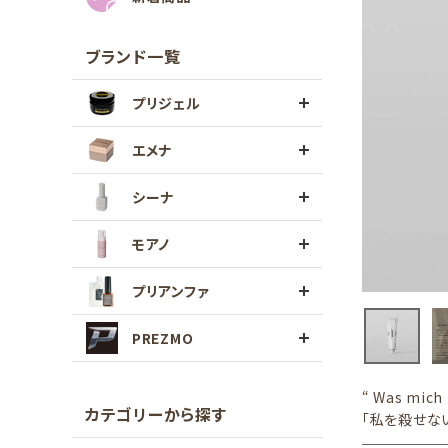
ブランド一覧
プリジェル
エメナ
シーナ
モアノ
プリアンファ
PREZMO
“ Was mich 
カテゴリーから探す
「私を殺せな