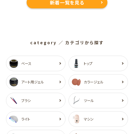
新着一覧を見る
category
／ カテゴリから探す
ベース
トップ
アート用ジェル
カラージェル
ブラシ
ツール
ライト
マシン