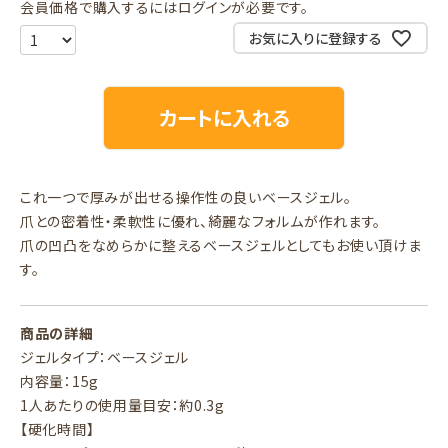
会員価格で購入するにはログインが必要です。
お気に入りに登録する
カートに入れる
これ一つで厚みが出せる操作性の良いベースジェル。
爪との密着性・柔軟性に優れ、綺麗なフォルムが作れます。
爪の凹凸をなめらかに整えるベースジェルとしてもお使い頂けま
す。
商品の詳細
ジェルタイプ：ベースジェル
内容量：15g
1人あたりの使用量目安：約0.3g
【硬化時間】