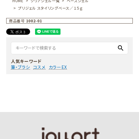
HOME
クリアジェル一覧
ベースジェル
プリジェル スタイリングベース／１５ｇ
商品番号
1002-01
search
人気キーワード
筆・ブラシ
コスメ
カラーEX