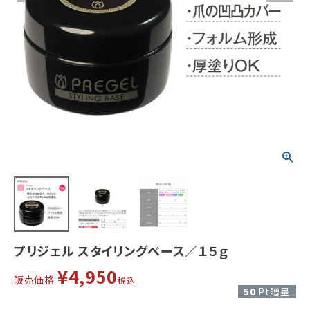
プリジェル スタイリングベース／１５ｇ
¥
4,950
販売価格
税込
50
Pt贈呈