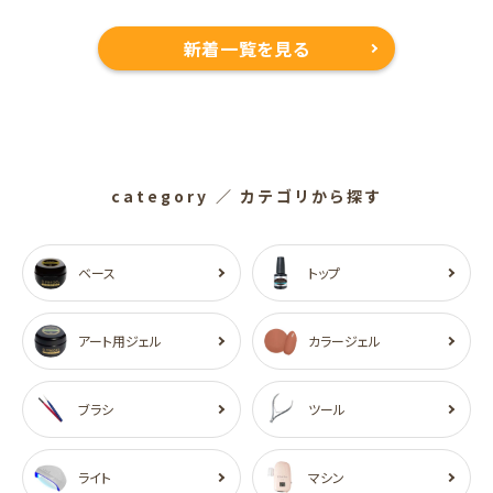
新着一覧を見る
category
／ カテゴリから探す
ベース
トップ
アート用ジェル
カラージェル
ブラシ
ツール
ライト
マシン