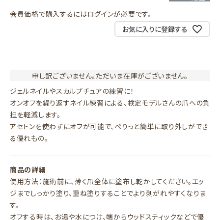
会員価格で購入するにはログインが必要です。
お気に入りに登録する
申し訳ございません。ただいま在庫がございません。
ジェルネイルやスカルプチュアの練習に！
オンオフを繰り返すネイル練習による、検定モデルさんの爪への負
担を軽減します。
アセトンを使わずにオフが可能で、ぺりっと簡単に取り外しができ
る優れもの。
商品の詳細
使用方法：施術前に、薄く爪全体に塗布し乾かしてください。エッ
ジまでしっかり塗り、重ね塗りすることでより剥がれやすくなりま
す。
オフする時は、お湯や水につけ、端からウッドスティックなどで優