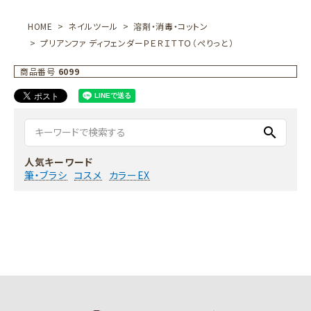
HOME
ネイルツール
溶剤・消毒・コットン
プリアンファ ディフェンダーＰＥＲＩＴＴＯ（ぺりっと）
商品番号
6099
search
人気キーワード
筆・ブラシ
コスメ
カラーEX