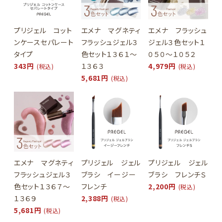
プリジェル コット
エメナ マグネティ
エメナ フラッシュ
ンケースセパレート
フラッシュジェル３
ジェル３色セット１
タイプ
色セット１３６１～
０５０～１０５２
343円
１３６３
4,979円
(税込)
(税込)
5,681円
(税込)
エメナ マグネティ
プリジェル ジェル
プリジェル ジェル
フラッシュジェル３
ブラシ イージー
ブラシ フレンチＳ
色セット１３６７～
フレンチ
2,200円
(税込)
１３６９
2,388円
(税込)
5,681円
(税込)