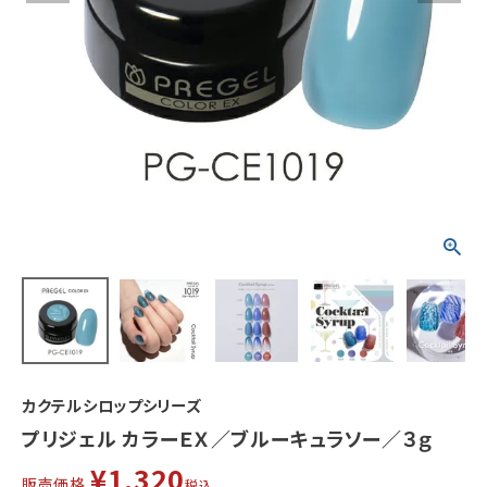
カクテルシロップシリーズ
プリジェル カラーＥＸ／ブルーキュラソー／３ｇ
¥
1,320
販売価格
税込