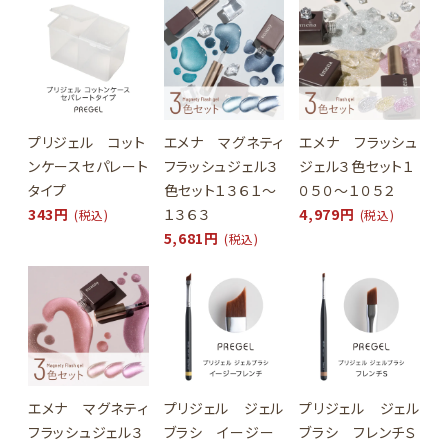
プリジェル コット
エメナ マグネティ
エメナ フラッシュ
ンケースセパレート
フラッシュジェル３
ジェル３色セット１
タイプ
色セット１３６１～
０５０～１０５２
343円
１３６３
4,979円
(税込)
(税込)
5,681円
(税込)
エメナ マグネティ
プリジェル ジェル
プリジェル ジェル
フラッシュジェル３
ブラシ イージー
ブラシ フレンチＳ