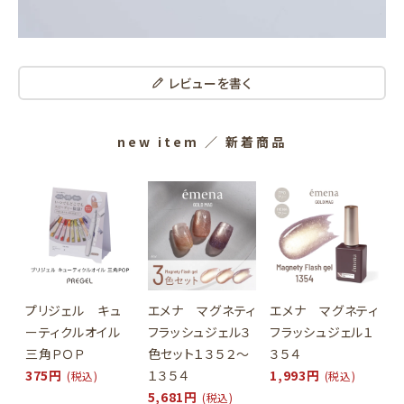
レビューを書く
new item
／ 新着商品
プリジェル キュ
エメナ マグネティ
エメナ マグネティ
ーティクルオイル
フラッシュジェル３
フラッシュジェル１
三角ＰＯＰ
色セット１３５２～
３５４
375円
１３５４
1,993円
(税込)
(税込)
5,681円
(税込)