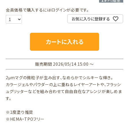
19
Pt贈呈
会員価格で購入するにはログインが必要です。
お気に入りに登録する
カートに入れる
販売期間
2026/05/14 15:00
〜
2μmマグの微粒子が生み出す、なめらかでシルキーな輝き。
カラージェルやパウダーの上に重ねるレイヤーアートや、フラッシ
ュグリッターなどを組み合わせて自由自在なアレンジが楽しめま
す。
※1度塗り推奨
※HEMA・TPOフリー