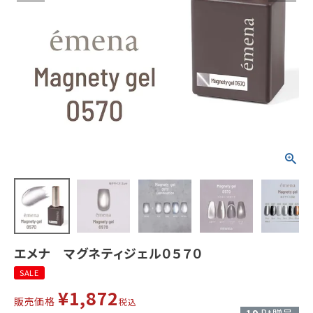
エメナ マグネティジェル０５７０
SALE
¥
1,872
販売価格
税込