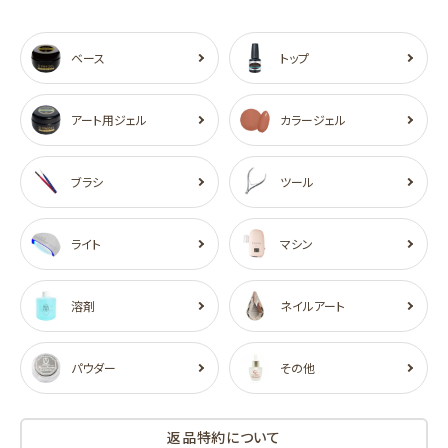
ベース
トップ
アート用ジェル
カラージェル
ブラシ
ツール
ライト
マシン
溶剤
ネイルアート
パウダー
その他
返品特約について