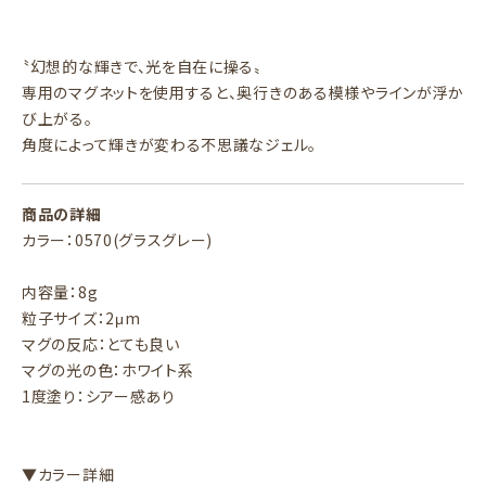
〝幻想的な輝きで、光を自在に操る〟
専用のマグネットを使用すると、奥行きのある模様やラインが浮か
び上がる。
角度によって輝きが変わる不思議なジェル。
商品の詳細
カラー：0570(グラスグレー)
内容量：8g
粒子サイズ：2μm
マグの反応：とても良い
マグの光の色：ホワイト系
1度塗り：シアー感あり
▼カラー詳細