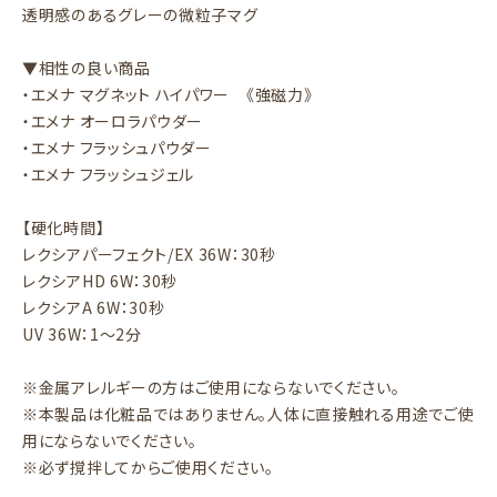
透明感のあるグレーの微粒子マグ
▼相性の良い商品
・エメナ マグネット ハイパワー 《強磁力》
・エメナ オーロラパウダー
・エメナ フラッシュパウダー
・エメナ フラッシュジェル
【硬化時間】
レクシアパーフェクト/EX 36W：30秒
レクシアHD 6W：30秒
レクシアA 6W：30秒
UV 36W：1～2分
※金属アレルギーの方はご使用にならないでください。
※本製品は化粧品ではありません。人体に直接触れる用途でご使
用にならないでください。
※必ず撹拌してからご使用ください。