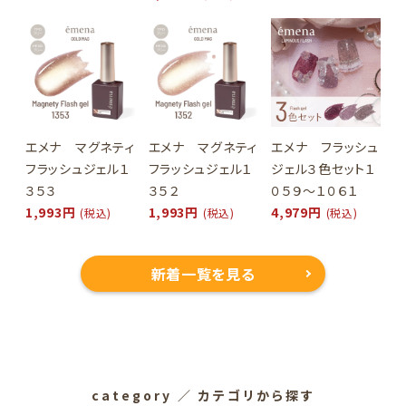
エメナ マグネティ
エメナ マグネティ
エメナ フラッシュ
フラッシュジェル１
フラッシュジェル１
ジェル３色セット１
３５３
３５２
０５９～１０６１
1,993円
1,993円
4,979円
(税込)
(税込)
(税込)
新着一覧を見る
category
／ カテゴリから探す