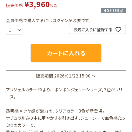
¥
3,960
販売価格
税込
40
Pt贈呈
会員価格で購入するにはログインが必要です。
お気に入りに登録する
カートに入れる
販売期間
2026/01/22 15:00
〜
プリジェルカラーEXより、「ボンボンジェリーシリーズ」3色がリリ
ース。
透明感×ツヤ感が魅力の、クリアカラー3色が新登場。
ナチュラルさの中に華やかさを引き出す、ジューシーで血色感たっ
ぷりのカラーで、