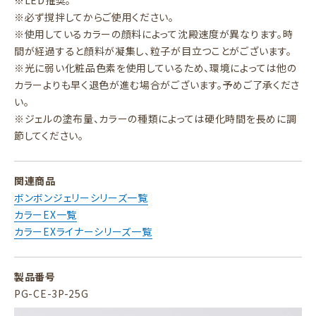
※LED推奨。
※必ず撹拌してからご使用ください。
※使用しているカラーの顔料によって沈殿速度が異なります。時
間が経過すると顔料が凝集し、粒子が目立つことがございます。
※光に弱い化粧品色素を使用しているため、環境によっては他の
カラーよりも早く退色が進む場合がございます。予めご了承くださ
い。
※ジェルの塗布量、カラーの種類によっては硬化時間を長めに調
節してください。
関連商品
ボンボンジェリーシリーズ一覧
カラーEX一覧
カラーEXライナーシリーズ一覧
製品番号
PG-CE-3P-25G