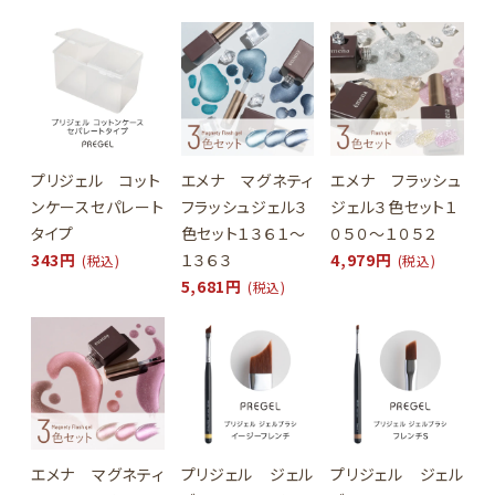
プリジェル コット
エメナ マグネティ
エメナ フラッシュ
ンケースセパレート
フラッシュジェル３
ジェル３色セット１
タイプ
色セット１３６１～
０５０～１０５２
343円
１３６３
4,979円
(税込)
(税込)
5,681円
(税込)
エメナ マグネティ
プリジェル ジェル
プリジェル ジェル