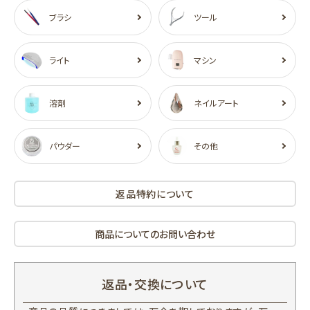
ブラシ
ツール
ライト
マシン
溶剤
ネイルアート
パウダー
その他
返品特約について
商品についてのお問い合わせ
返品・交換について