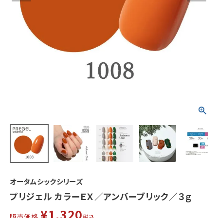
オータムシックシリーズ
プリジェル カラーＥＸ／アンバーブリック／３ｇ
¥
1,320
販売価格
税込