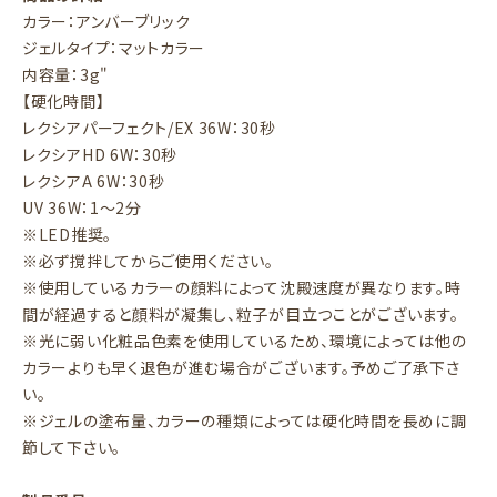
カラー：アンバーブリック
ジェルタイプ：マットカラー
内容量：3g"
【硬化時間】
レクシアパーフェクト/EX 36W：30秒
レクシアHD 6W：30秒
レクシアA 6W：30秒
UV 36W：1～2分
※LED推奨。
※必ず撹拌してからご使用ください。
※使用しているカラーの顔料によって沈殿速度が異なります。時
間が経過すると顔料が凝集し、粒子が目立つことがございます。
※光に弱い化粧品色素を使用しているため、環境によっては他の
カラーよりも早く退色が進む場合がございます。予めご了承下さ
い。
※ジェルの塗布量、カラーの種類によっては硬化時間を長めに調
節して下さい。