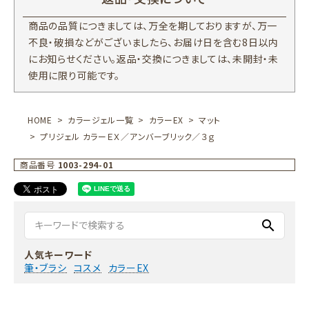
商品の品質につきましては、万全を期しておりますが、万一
不良・破損などがございましたら、お届け日を含む8日以内
にお知らせください。返品・交換につきましては、未開封・未
使用に限り可能です。
HOME
カラージェル一覧
カラーEX
マット
プリジェル カラーＥＸ／アンバーブリック／３ｇ
商品番号
1003-294-01
search
人気キーワード
筆・ブラシ
コスメ
カラーEX