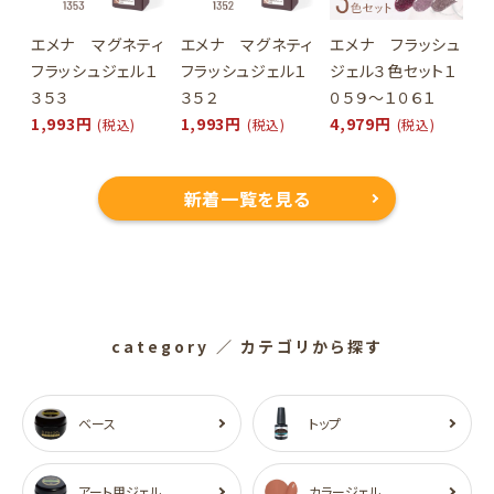
エメナ マグネティ
エメナ マグネティ
エメナ フラッシュ
フラッシュジェル１
フラッシュジェル１
ジェル３色セット１
３５３
３５２
０５９～１０６１
1,993円
1,993円
4,979円
(税込)
(税込)
(税込)
新着一覧を見る
category
／ カテゴリから探す
ベース
トップ
アート用ジェル
カラージェル