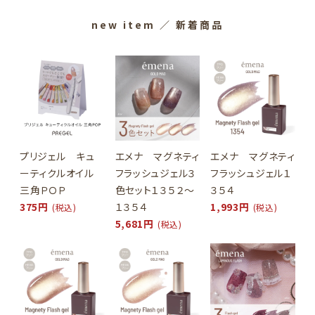
new item
／ 新着商品
プリジェル キュ
エメナ マグネティ
エメナ マグネティ
ーティクルオイル
フラッシュジェル３
フラッシュジェル１
三角ＰＯＰ
色セット１３５２～
３５４
375円
１３５４
1,993円
(税込)
(税込)
5,681円
(税込)