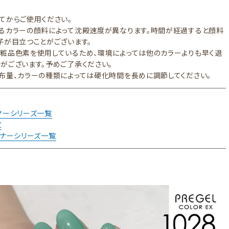
てからご使用ください。
るカラーの顔料によって沈殿速度が異なります。時間が経過すると顔料
子が目立つことがございます。
粧品色素を使用しているため、環境によっては他のカラーよりも早く退
がございます。予めご了承ください。
布量、カラーの種類によっては硬化時間を長めに調節してください。
マーシリーズ一覧
覧
イナーシリーズ一覧