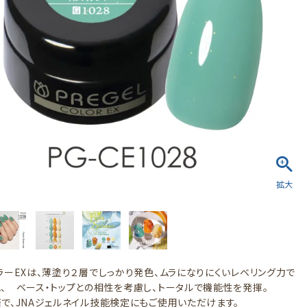
ラーEXは、薄塗り２層でしっかり発色、ムラになりにくいレベリング力で
、 ベース・トップとの相性を考慮し、トータルで機能性を発揮。
で、JNAジェルネイル技能検定にもご使用いただけます。