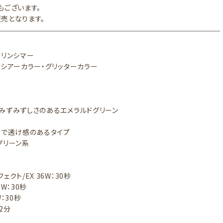
もございます。
売となります。
マリンシマー
：シアーカラー・グリッターカラー
みずみずしさのあるエメラルドグリーン
りで透け感のあるタイプ
グリーン系
ェクト/EX 36W：30秒
6W：30秒
：30秒
～2分