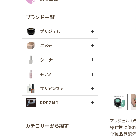
ブランド一覧
プリジェル
エメナ
シーナ
モアノ
プリアンファ
PREZMO
プリジェルカ
カテゴリーから探す
操作性に優れ
化粧品登録済