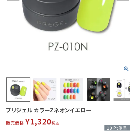
プリジェル カラーZネオンイエロー
¥
1,320
販売価格
税込
13
Pt贈呈