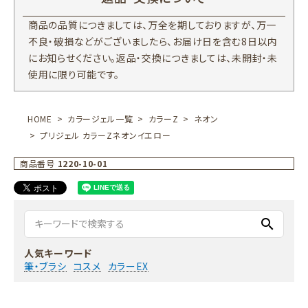
商品の品質につきましては、万全を期しておりますが、万一
不良・破損などがございましたら、お届け日を含む8日以内
にお知らせください。返品・交換につきましては、未開封・未
使用に限り可能です。
HOME
カラージェル一覧
カラーZ
ネオン
プリジェル カラーZネオンイエロー
商品番号
1220-10-01
search
人気キーワード
筆・ブラシ
コスメ
カラーEX