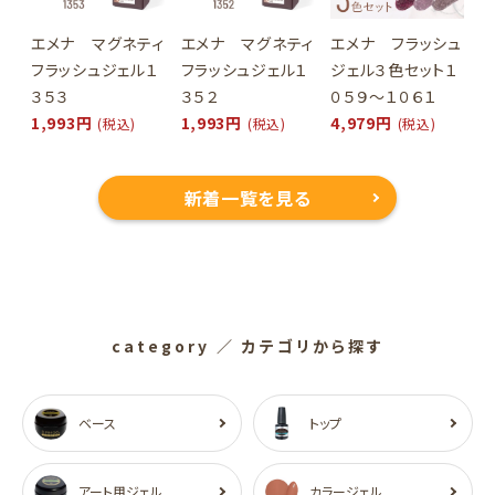
エメナ マグネティ
エメナ マグネティ
エメナ フラッシュ
フラッシュジェル１
フラッシュジェル１
ジェル３色セット１
３５３
３５２
０５９～１０６１
1,993円
1,993円
4,979円
(税込)
(税込)
(税込)
新着一覧を見る
category
／ カテゴリから探す
ベース
トップ
アート用ジェル
カラージェル