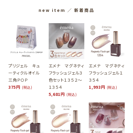
new item
／ 新着商品
プリジェル キュ
エメナ マグネティ
エメナ マグネティ
ーティクルオイル
フラッシュジェル３
フラッシュジェル１
三角ＰＯＰ
色セット１３５２～
３５４
375円
１３５４
1,993円
(税込)
(税込)
5,681円
(税込)