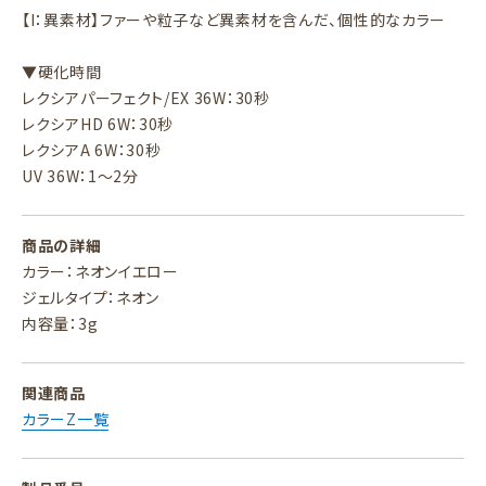
【I：異素材】ファーや粒子など異素材を含んだ、個性的なカラー
▼硬化時間
レクシアパーフェクト/EX 36W：30秒
レクシアHD 6W：30秒
レクシアA 6W：30秒
UV 36W：1～2分
商品の詳細
カラー：ネオンイエロー
ジェルタイプ：ネオン
内容量：3g
関連商品
カラーZ一覧