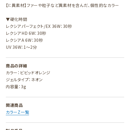
【I：異素材】ファーや粒子など異素材を含んだ、個性的なカラー
▼硬化時間
レクシアパーフェクト/EX 36W：30秒
レクシアHD 6W：30秒
レクシアA 6W：30秒
UV 36W：1～2分
商品の詳細
カラー：ビビッドオレンジ
ジェルタイプ：ネオン
内容量：3g
関連商品
カラーZ一覧