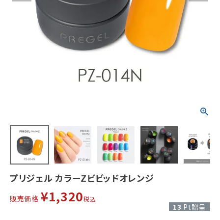
プリジェル カラーZビビッドオレンジ
¥
1,320
販売価格
税込
13
Pt贈呈