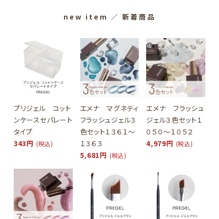
new item
／ 新着商品
プリジェル コット
エメナ マグネティ
エメナ フラッシュ
ンケースセパレート
フラッシュジェル３
ジェル３色セット１
タイプ
色セット１３６１～
０５０～１０５２
343円
１３６３
4,979円
(税込)
(税込)
5,681円
(税込)