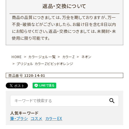
返品・交換について
商品の品質につきましては、万全を期しておりますが、万一
不良・破損などがございましたら、お届け日を含む8日以内
にお知らせください。返品・交換につきましては、未開封・未
使用に限り可能です。
HOME
カラージェル一覧
カラーZ
ネオン
プリジェル カラーZビビッドオレンジ
商品番号
1220-14-01
search
人気キーワード
筆・ブラシ
コスメ
カラーEX