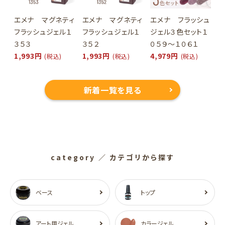
エメナ マグネティ
エメナ マグネティ
エメナ フラッシュ
フラッシュジェル１
フラッシュジェル１
ジェル３色セット１
３５３
３５２
０５９～１０６１
1,993円
1,993円
4,979円
(税込)
(税込)
(税込)
新着一覧を見る
category
／ カテゴリから探す
ベース
トップ
アート用ジェル
カラージェル