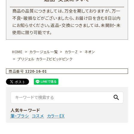
商品の品質につきましては、万全を期しておりますが、万一
不良・破損などがございましたら、お届け日を含む8日以内
にお知らせください。返品・交換につきましては、未開封・未
使用に限り可能です。
HOME
カラージェル一覧
カラーZ
ネオン
プリジェル カラーZビビッドピンク
商品番号
1220-16-01
search
人気キーワード
筆・ブラシ
コスメ
カラーEX