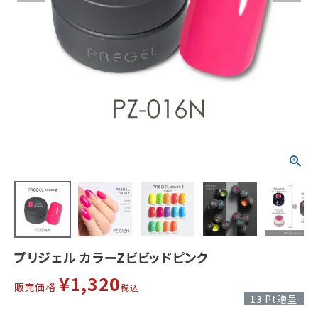
プリジェル カラーZビビッドピンク
¥
1,320
販売価格
税込
13
Pt贈呈