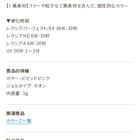
【I：異素材】ファーや粒子など異素材を含んだ、個性的なカラー
▼硬化時間
レクシアパーフェクト/EX 36W：30秒
レクシアHD 6W：30秒
レクシアA 6W：30秒
UV 36W：1～2分
商品の詳細
カラー：ビビッドピンク
ジェルタイプ：ネオン
内容量：3g
関連商品
カラーZ一覧