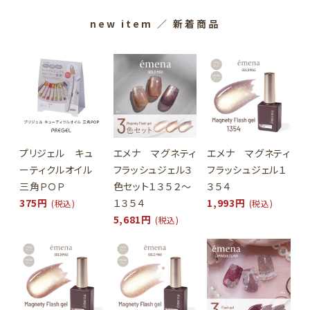
new item
／ 新着商品
プリジェル キュ
エメナ マグネティ
エメナ マグネティ
ーティクルオイル
フラッシュジェル３
フラッシュジェル１
三角ＰＯＰ
色セット１３５２～
３５４
375円
１３５４
1,993円
(税込)
(税込)
5,681円
(税込)