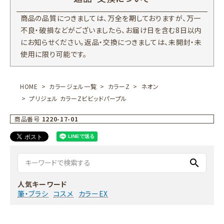
商品の品質につきましては、万全を期しておりますが、万一
不良・破損などがございましたら、お届け日を含む8日以内
にお知らせください。返品・交換につきましては、未開封・未
使用に限り可能です。
HOME
カラージェル一覧
カラーZ
ネオン
プリジェル カラーZビビッドパープル
商品番号
1220-17-01
search
人気キーワード
筆・ブラシ
コスメ
カラーEX