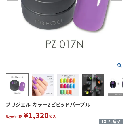
プリジェル カラーZビビッドパープル
¥
1,320
販売価格
税込
13
Pt贈呈