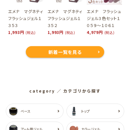
エメナ マグネティ
エメナ マグネティ
エメナ フラッシュ
フラッシュジェル１
フラッシュジェル１
ジェル３色セット１
３５３
３５２
０５９～１０６１
1,993円
1,993円
4,979円
(税込)
(税込)
(税込)
新着一覧を見る
category
／ カテゴリから探す
ベース
トップ
アート用ジェル
カラージェル