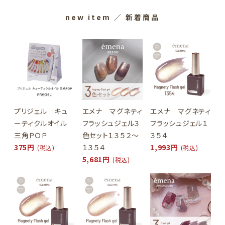
new item
／ 新着商品
プリジェル キュ
エメナ マグネティ
エメナ マグネティ
ーティクルオイル
フラッシュジェル３
フラッシュジェル１
三角ＰＯＰ
色セット１３５２～
３５４
375円
１３５４
1,993円
(税込)
(税込)
5,681円
(税込)