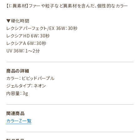
【I：異素材】ファーや粒子など異素材を含んだ、個性的なカラー
▼硬化時間
レクシアパーフェクト/EX 36W：30秒
レクシアHD 6W：30秒
レクシアA 6W：30秒
UV 36W：1～2分
商品の詳細
カラー：ビビッドパープル
ジェルタイプ：ネオン
内容量：3g
関連商品
カラーZ一覧