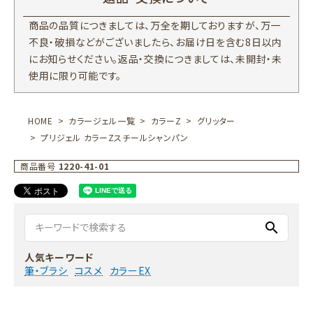
商品の品質につきましては、万全を期しておりますが、万一
不良・破損などがございましたら、お届け日を含む8日以内
にお知らせください。返品・交換につきましては、未開封・未
使用に限り可能です。
HOME
カラージェル一覧
カラーZ
グリッター
プリジェル カラーZスチールシャンパン
商品番号
1220-41-01
search
人気キーワード
筆・ブラシ
コスメ
カラーEX