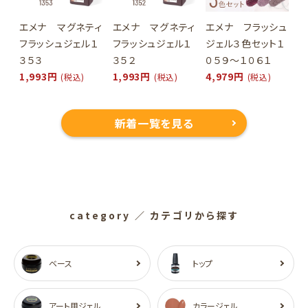
エメナ マグネティ
エメナ マグネティ
エメナ フラッシュ
フラッシュジェル１
フラッシュジェル１
ジェル３色セット１
３５３
３５２
０５９～１０６１
1,993円
1,993円
4,979円
(税込)
(税込)
(税込)
新着一覧を見る
category
／ カテゴリから探す
ベース
トップ
アート用ジェル
カラージェル