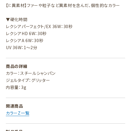
【I：異素材】ファーや粒子など異素材を含んだ、個性的なカラー
▼硬化時間
レクシアパーフェクト/EX 36W：30秒
レクシアHD 6W：30秒
レクシアA 6W：30秒
UV 36W：1～2分
商品の詳細
カラー：スチールシャンパン
ジェルタイプ：グリッター
内容量：3g
関連商品
カラーZ一覧