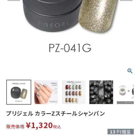
プリジェル カラーZスチールシャンパン
¥
1,320
販売価格
税込
13
Pt贈呈