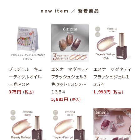
new item
／ 新着商品
プリジェル キュ
エメナ マグネティ
エメナ マグネティ
ーティクルオイル
フラッシュジェル３
フラッシュジェル１
三角ＰＯＰ
色セット１３５２～
３５４
375円
１３５４
1,993円
(税込)
(税込)
5,681円
(税込)