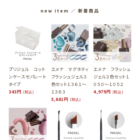
new item
／ 新着商品
プリジェル コット
エメナ マグネティ
エメナ フラッシュ
ンケースセパレート
フラッシュジェル３
ジェル３色セット１
タイプ
色セット１３６１～
０５０～１０５２
343円
１３６３
4,979円
(税込)
(税込)
5,681円
(税込)