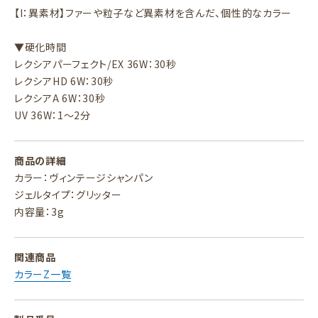
【I：異素材】ファーや粒子など異素材を含んだ、個性的なカラー
▼硬化時間
レクシアパーフェクト/EX 36W：30秒
レクシアHD 6W：30秒
レクシアA 6W：30秒
UV 36W：1～2分
商品の詳細
カラー：ヴィンテージシャンパン
ジェルタイプ：グリッター
内容量：3g
関連商品
カラーZ一覧