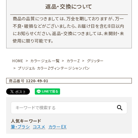
返品・交換について
商品の品質につきましては、万全を期しておりますが、万一
不良・破損などがございましたら、お届け日を含む8日以内
にお知らせください。返品・交換につきましては、未開封・未
使用に限り可能です。
HOME
カラージェル一覧
カラーZ
グリッター
プリジェル カラーZヴィンテージシャンパン
商品番号
1220-49-01
search
人気キーワード
筆・ブラシ
コスメ
カラーEX