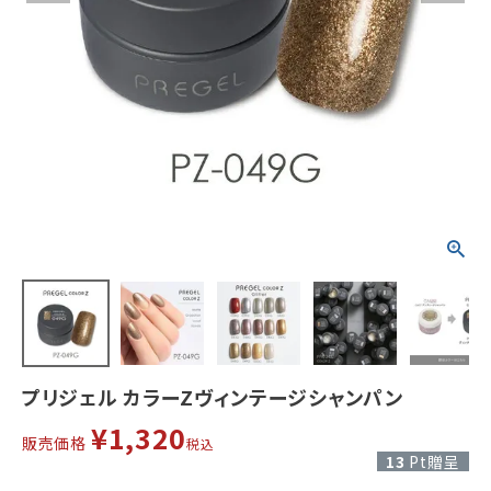
プリジェル カラーZヴィンテージシャンパン
¥
1,320
販売価格
税込
13
Pt贈呈