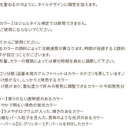
を重ねるかのように、ネイルデザインに個性を加えます。
 カラーZはジェルネイル検定では使用できません。
ご使用にならないでください。
てからご使用ください。
るカラーの顔料によって沈殿速度が異なります。時間が経過すると顔料
子が目立つことがございます。
布量、カラーの種類によっては硬化時間を長めに調節して下さい。
ゴリ分類（品番末尾のアルファベットはカラーカテゴリを表しています。）
】透け感がなく、しっかりと発色するカラー
】透け感があり、重ね塗りで好みの発色に調整できるカラー※今回発売分
カラー】濁りのない透明感のあるカラー
】鮮やかで明るい発色の蛍光カラー
ター】ラメやホログラムが入った、輝きのあるカラー
】微細なパール粒子を含んだ、真珠のような光沢のあるカラー
ターパール】G：グリッターとP：パールをMIXしたカラー