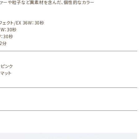
】ファーや粒子など異素材を含んだ、個性的なカラー
ェクト/EX 36W：30秒
6W：30秒
：30秒
～2分
ンピンク
：マット